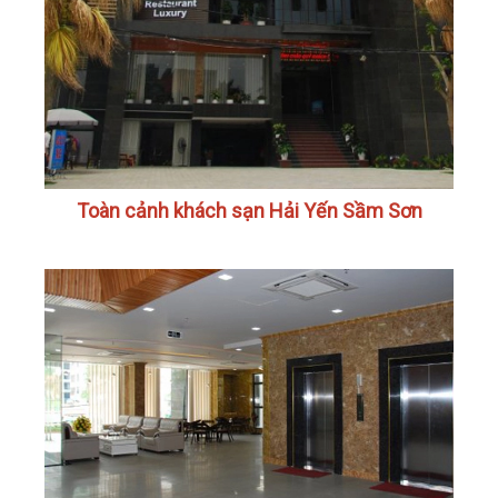
Toàn cảnh khách sạn Hải Yến Sầm Sơn