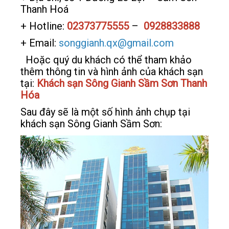
Thanh Hoá
+ Hotline:
02373775555
–
0928833888
+ Email:
songgianh.qx@gmail.com
Hoặc quý du khách có thể tham khảo
thêm thông tin và hình ảnh của khách sạn
tại:
Khách sạn Sông Gianh Sầm Sơn Thanh
Hóa
Sau đây sẽ là một số hình ảnh chụp tại
khách sạn Sông Gianh Sầm Sơn: