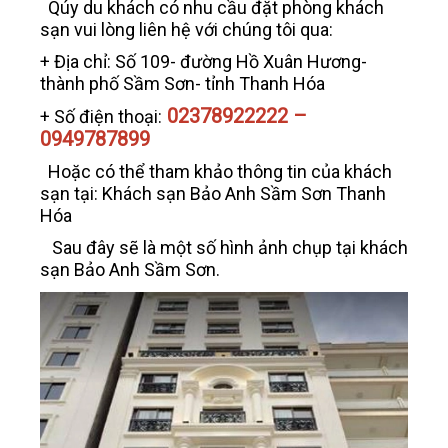
Qúy du khách có nhu cầu đặt phòng khách
sạn vui lòng liên hệ với chúng tôi qua:
+ Địa chỉ: Số 109- đường Hồ Xuân Hương-
thành phố Sầm Sơn- tỉnh Thanh Hóa
02378922222 –
+ Số điện thoại:
0949787899
Hoặc có thể tham khảo thông tin của khách
sạn tại: Khách sạn Bảo Anh Sầm Sơn Thanh
Hóa
Sau đây sẽ là một số hình ảnh chụp tại khách
sạn Bảo Anh Sầm Sơn.