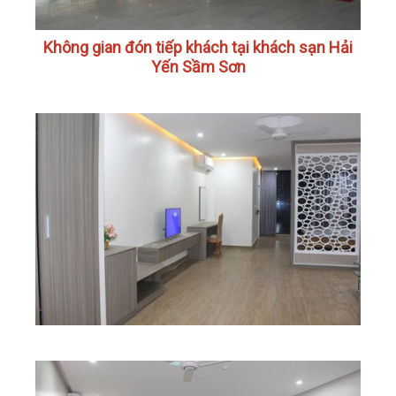
Không gian đón tiếp khách tại khách sạn Hải
Yến Sầm Sơn