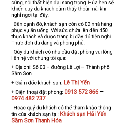
cúng, nội thất hiện đại sang trọng. Hứa hẹn sẽ
khiến quý du khách cảm thấy thoải mái khi
nghỉ ngơi tại đây.
Bên cạnh đó, khách sạn còn có 02 nhà hàng
phục vụ ăn uống. Với sức chứa lên đến 450
thực khách và được trang bị đầy đủ tiện nghi.
Thực đơn đa dạng và phong phú.
Qúy du khách có nhu cầu đặt phòng vui lòng
liên hệ với chúng tôi qua:
+ Địa chỉ: Số 03 – đường Lê Lợi – Thành phố
Sầm Sơn
Lê Thị Yến
+ Giám đốc khách sạn:
0913 572 866
–
+ Điện thoại đặt phòng:
0974 482 737
Hoặc quý du khách có thể tham khảo thông
Khách sạn Hải Yến
tin của khách sạn tại:
Sầm Sơn Thanh Hóa