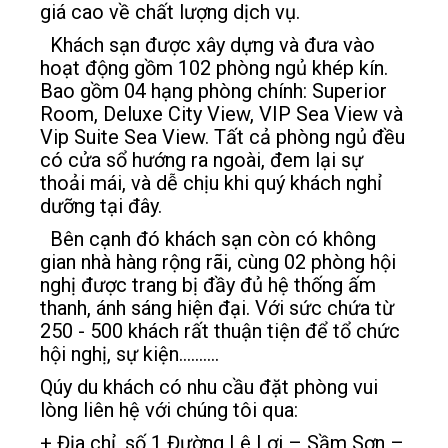
giá cao về chất lượng dịch vụ.
Khách sạn được xây dựng và đưa vào
hoạt động gồm 102 phòng ngủ khép kín.
Bao gồm 04 hạng phòng chính: Superior
Room, Deluxe City View, VIP Sea View và
Vip Suite Sea View. Tất cả phòng ngủ đều
có cửa sổ hướng ra ngoài, đem lại sự
thoải mái, và dễ chịu khi quý khách nghỉ
dưỡng tại đây.
Bên cạnh đó khách sạn còn có không
gian nhà hàng rộng rãi, cùng 02 phòng hội
nghị được trang bị đầy đủ hệ thống ấm
thanh, ánh sáng hiện đại. Với sức chứa từ
250 - 500 khách rất thuận tiện để tổ chức
hội nghị, sự kiện..........
Qúy du khách có nhu cầu đặt phòng vui
lòng liên hệ với chúng tôi qua:
+ Địa chỉ, số 1 Đường Lê Lợi – Sầm Sơn –