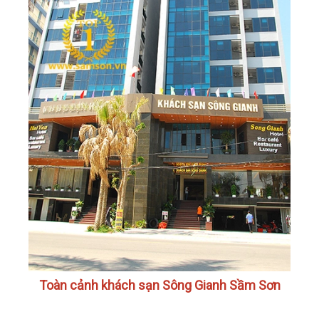
Toàn cảnh khách sạn Sông Gianh Sầm Sơn