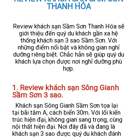
THANH HÓA
LIÊN HỆ
Review khách sạn Sầm Sơn Thanh Hóa sẽ
giới thiệu đến quý du khách gần xa hệ
thống khách sạn 3 sao Sầm Sơn. Với
những điểm nổi bật và không gian nghỉ
dưỡng riêng biệt. Chắc hẳn sẽ giúp quý du
khách lựa chọn được nơi nghỉ dưỡng phù
hợp.
1. Review khách sạn Sông Gianh
Sầm Sơn 3 sao.
Khách sạn Sông Gianh Sầm Sơn tọa lại
tại bãi tắm A, cách biển 30m. Với lối kiến
trúc hiện đại, không gian sang trọng, cùng
nội thất hiện đại. Nơi đây đã và đang là
khách sạn 3 sao được quý du khách đánh