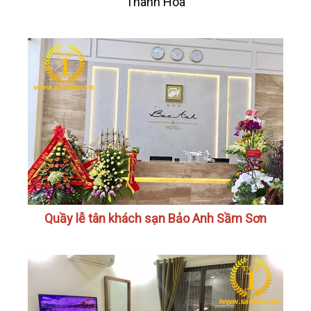
Thanh Hóa
Quầy lễ tân khách sạn Bảo Anh Sầm Sơn