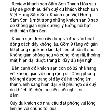
Review khách sạn Sầm Sơn Thanh Hóa sau
đây sẽ giới thiệu đến quý du khách khách sạn
Việt Hưng Sầm Sơn. Khách sạn Việt Hưng
Sầm Sơn là một trong những khách sạn 3 sao
có không gian nghỉ dưỡng lý tưởng nổi bật
nhất biển Sầm Sơn.
Khách sạn được xây dựng và đưa vào hoạt
động cách đây không lâu. Gồm 9 tầng với gần
60 phòng ngủ khép kín đạt tiêu chuẩn 3 sao.
Không gian phòng ngủ vô cùng rộng rãi, thoáng
mát, hiện đại được trang bị đầy đủ tiện nghi.
Bên cạnh đó khách sạn còn có 02 nhà hàng
với không gian vô cùng rộng rãi. Cùng phòng
hội nghị được trang bị đầy đủ hệ thống âm
thanh, ánh sang hiện đại. Rất phù hợp để quý
du khách tổ chức sự kiện, hội nghị, tọa
đàm........
Qúy du khách có nhu cầu đặt phòng vui lòng
liên hệ với chúng tôi qua: