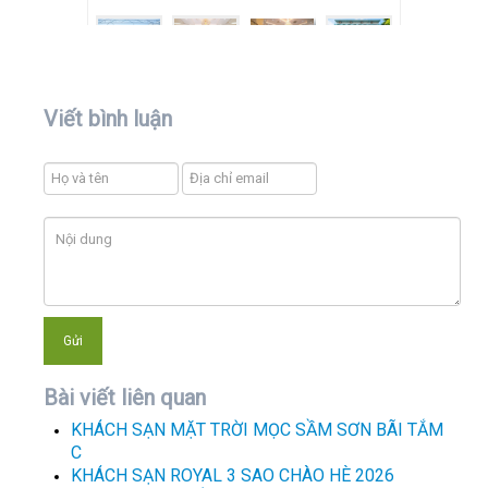
Viết bình luận
Bài viết liên quan
KHÁCH SẠN MẶT TRỜI MỌC SẦM SƠN BÃI TẮM
C
KHÁCH SẠN ROYAL 3 SAO CHÀO HÈ 2026