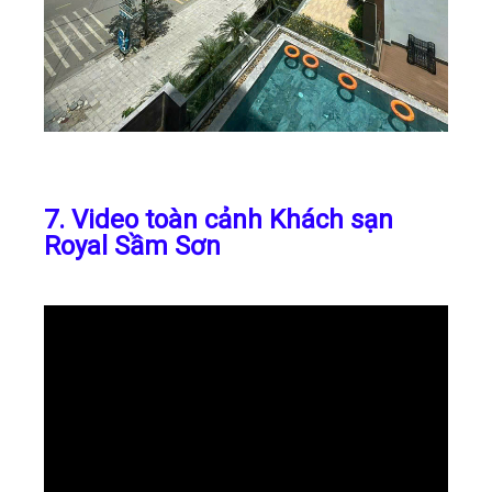
7. Video toàn cảnh Khách sạn
Royal Sầm Sơn