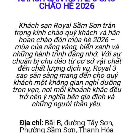
CHÀO HÈ 2026
LIÊN HỆ
Khách sạn Royal Sầm Sơn trân
trọng kính chào quý khách và hân
hoan chào đón mùa hè 2026 –
mùa của nắng vàng, biển xanh và
những hành trình đáng nhớ. Với sự
chuẩn bị chu đáo từ cơ sở vật chất
đến chất lượng dịch vụ, Royal 3
sao sẵn sàng mang đến cho quý
khách một không gian nghỉ dưỡng
trọn vẹn, nơi mỗi khoảnh khắc đều
trở nên ý nghĩa bên gia đình và
những người thân yêu.
Địa chỉ:
Bãi B, đường Tây Sơn,
Phường Sầm Sơn, Thanh Hóa