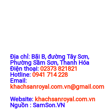
Địa chỉ: Bãi B, đường Tây Sơn,
Phường Sầm Sơn, Thanh Hóa
Điện thoại:
02373 821821
Hotline:
0941 714 228
Email:
khachsanroyal.com.vn@gmail.com
Website:
khachsanroyal.com.vn
Nguồn : SamSon.VN