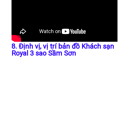
8. Định vị, vị trí bản đồ Khách sạn
Royal 3 sao Sầm Sơn