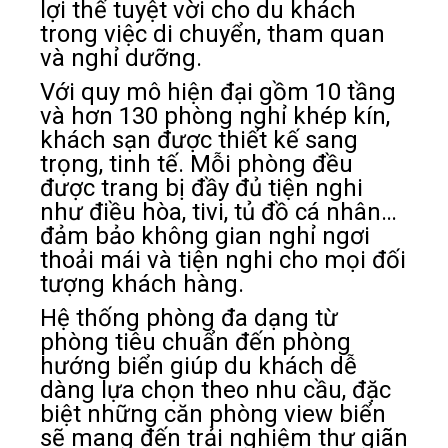
lợi thế tuyệt vời cho du khách
trong việc di chuyển, tham quan
và nghỉ dưỡng.
Với quy mô hiện đại gồm 10 tầng
và hơn 130 phòng nghỉ khép kín,
khách sạn được thiết kế sang
trọng, tinh tế. Mỗi phòng đều
được trang bị đầy đủ tiện nghi
như điều hòa, tivi, tủ đồ cá nhân…
đảm bảo không gian nghỉ ngơi
thoải mái và tiện nghi cho mọi đối
tượng khách hàng.
Hệ thống phòng đa dạng từ
phòng tiêu chuẩn đến phòng
hướng biển giúp du khách dễ
dàng lựa chọn theo nhu cầu, đặc
biệt những căn phòng view biển
sẽ mang đến trải nghiệm thư giãn