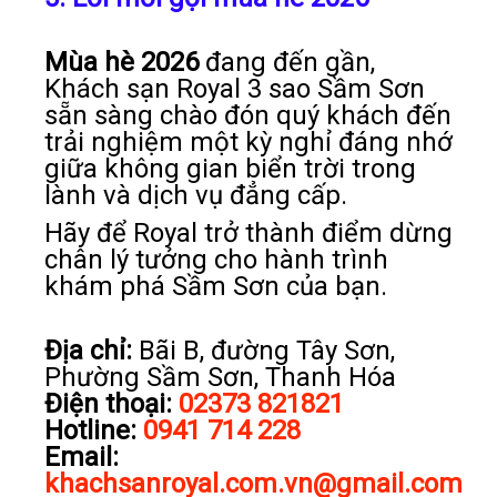
Mùa hè 2026
đang đến gần,
Khách sạn Royal 3 sao Sầm Sơn
sẵn sàng chào đón quý khách đến
trải nghiệm một kỳ nghỉ đáng nhớ
giữa không gian biển trời trong
lành và dịch vụ đẳng cấp.
Hãy để Royal trở thành điểm dừng
chân lý tưởng cho hành trình
khám phá Sầm Sơn của bạn.
Địa chỉ:
Bãi B, đường Tây Sơn,
Phường Sầm Sơn, Thanh Hóa
Điện thoại:
02373 821821
Hotline:
0941 714 228
Email:
khachsanroyal.com.vn@gmail.com