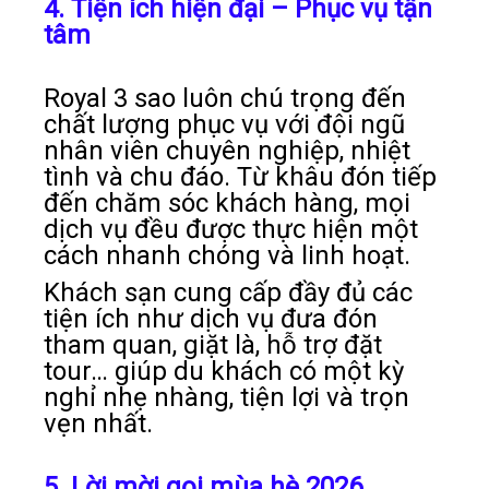
4. Tiện ích hiện đại – Phục vụ tận
tâm
Royal 3 sao luôn chú trọng đến
chất lượng phục vụ với đội ngũ
nhân viên chuyên nghiệp, nhiệt
tình và chu đáo. Từ khâu đón tiếp
đến chăm sóc khách hàng, mọi
dịch vụ đều được thực hiện một
cách nhanh chóng và linh hoạt.
Khách sạn cung cấp đầy đủ các
tiện ích như dịch vụ đưa đón
tham quan, giặt là, hỗ trợ đặt
tour… giúp du khách có một kỳ
nghỉ nhẹ nhàng, tiện lợi và trọn
vẹn nhất.
5. Lời mời gọi mùa hè 2026