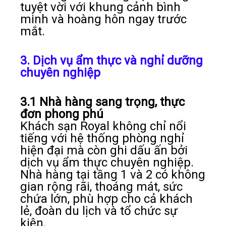
tuyệt vời với khung cảnh bình
minh và hoàng hôn ngay trước
mắt.
3. Dịch vụ ẩm thực và nghỉ dưỡng
chuyên nghiệp
3.1 Nhà hàng sang trọng, thực
đơn phong phú
Khách sạn Royal không chỉ nổi
tiếng với hệ thống phòng nghỉ
hiện đại mà còn ghi dấu ấn bởi
dịch vụ ẩm thực chuyên nghiệp.
Nhà hàng tại tầng 1 và 2 có không
gian rộng rãi, thoáng mát, sức
chứa lớn, phù hợp cho cả khách
lẻ, đoàn du lịch và tổ chức sự
kiện.