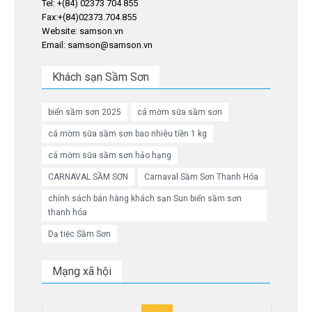
Tel: +(84) 02373 704 855
Fax:+(84)02373.704.855
Website: samson.vn
Email: samson@samson.vn
Khách sạn Sầm Sơn
biển sầm sơn 2025
cá mờm sữa sầm sơn
cá mờm sữa sầm sơn bao nhiêu tiền 1 kg
cá mờm sữa sầm sơn hảo hạng
CARNAVAL SẦM SƠN
Carnaval Sầm Sơn Thanh Hóa
chính sách bán hàng khách sạn Sun biển sầm sơn
thanh hóa
Dạ tiệc Sầm Sơn
Mạng xã hội