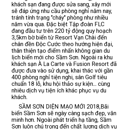
khách sạn đang được sửa sang, xây mới
sẽ đáp ứng nhu cầu phòng nghỉ năm nay,
tránh tính trạng "cháy" phòng như nhiều
năm vừa qua. Đặc biệt Tập đoàn FLC
đang đầu tư trên 220 tỷ động quy hoạch
3,5km bờ biển từ Resort Vạn Chài đến
chân đền Độc Cước theo hướng hiện đại,
thân thiện tạo điểm nhấn không gian du
lịch biển mới cho Sầm Sơn. Ngoài ra khu
khách sạn À La Carte và Fusion Resort đã
được đưa vào sử dụng, khai thác với gần
400 phòng nghỉ tiện nghi, sân Golf tiêu
chuẩn 18 lỗ, khu hội thảo sự kiện... cùng
nhiêu dịch vụ tiện ích khác phục vụ du
khách.
SẦM SƠN DIỆN MẠO MỚI 2018,Bãi
biển Sầm Sơn sẽ ngày càng sạch đẹp, văn
minh hơn. Ngoài phát triển hạ tầng, Sầm
Sơn luôn chú trọng đến chất lượng dịch vụ