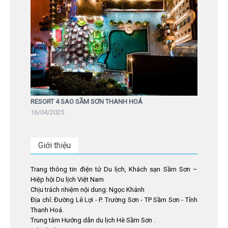
RESORT 4 SAO SẦM SƠN THANH HOÁ
16/04/2025
Giới thiệu
Trang thông tin điện tử Du lịch, Khách sạn Sầm Sơn –
Hiệp hội Du lịch Việt Nam
Chịu trách nhiệm nội dung: Ngọc Khánh
Địa chỉ: Đường Lê Lợi - P. Trường Sơn - TP Sầm Sơn - Tỉnh
Thanh Hoá.
Trung tâm Hướng dẫn du lịch Hè Sầm Sơn .