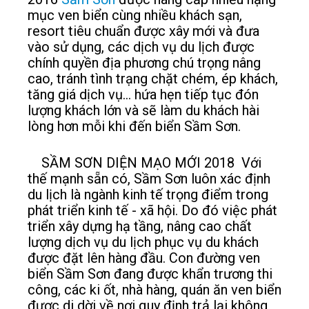
mục ven biển cùng nhiều khách sạn,
resort tiêu chuẩn được xây mới và đưa
vào sử dụng, các dịch vụ du lịch được
chính quyền địa phương chú trọng nâng
cao, tránh tình trạng chặt chém, ép khách,
tăng giá dịch vụ... hứa hẹn tiếp tục đón
lượng khách lớn và sẽ làm du khách hài
lòng hơn mỗi khi đến biển Sầm Sơn.
SẦM SƠN DIỆN MẠO MỚI 2018 Với
thế mạnh sẵn có, Sầm Sơn luôn xác định
du lịch là ngành kinh tế trọng điểm trong
phát triển kinh tế - xã hội. Do đó việc phát
triển xây dựng hạ tầng, nâng cao chất
lượng dịch vụ du lịch phục vụ du khách
được đặt lên hàng đầu. Con đường ven
biển Sầm Sơn đang được khẩn trương thi
công, các ki ốt, nhà hàng, quán ăn ven biển
được di dời về nơi quy định trả lại không