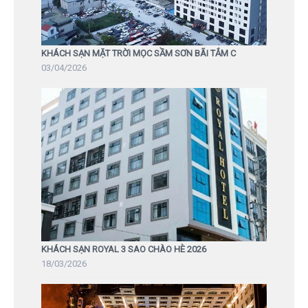
KHÁCH SẠN MẶT TRỜI MỌC SẦM SƠN BÃI TẮM C
03/04/2026
KHÁCH SẠN ROYAL 3 SAO CHÀO HÈ 2026
18/03/2026