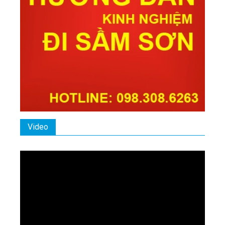
Video