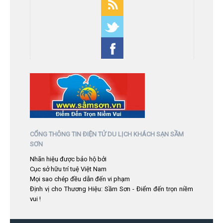
CỔNG THÔNG TIN ĐIỆN TỬ DU LỊCH KHÁCH SẠN SẦM
SƠN
Nhãn hiệu được bảo hộ bởi
Cục sở hữu trí tuệ Việt Nam
Mọi sao chép đều dẫn đến vi phạm
Định vị cho Thương Hiệu: Sầm Sơn - Điểm đến trọn niềm
vui !