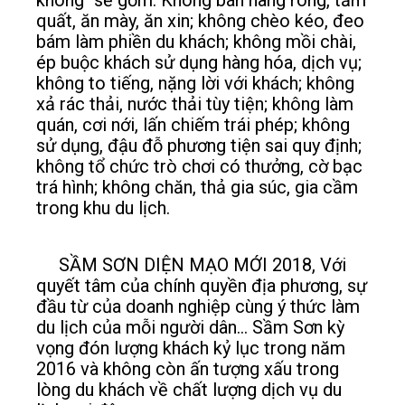
quất, ăn mày, ăn xin; không chèo kéo, đeo
bám làm phiền du khách; không mồi chài,
ép buộc khách sử dụng hàng hóa, dịch vụ;
không to tiếng, nặng lời với khách; không
xả rác thải, nước thải tùy tiện; không làm
quán, cơi nới, lấn chiếm trái phép; không
sử dụng, đậu đỗ phương tiện sai quy định;
không tổ chức trò chơi có thưởng, cờ bạc
trá hình; không chăn, thả gia súc, gia cầm
trong khu du lịch.
SẦM SƠN DIỆN MẠO MỚI 2018, Với
quyết tâm của chính quyền địa phương, sự
đầu từ của doanh nghiệp cùng ý thức làm
du lịch của mỗi người dân... Sầm Sơn kỳ
vọng đón lượng khách kỷ lục trong năm
2016 và không còn ấn tượng xấu trong
lòng du khách về chất lượng dịch vụ du