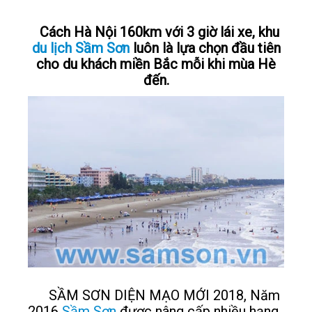
LIÊN HỆ
Cách Hà Nội 160km với 3 giờ lái xe, khu
du lịch Sầm Sơn
luôn là lựa chọn đầu tiên
cho du khách miền Bắc mỗi khi mùa Hè
đến.
SẦM SƠN DIỆN MẠO MỚI 2018, Năm
2016
Sầm Sơn
được nâng cấp nhiều hạng