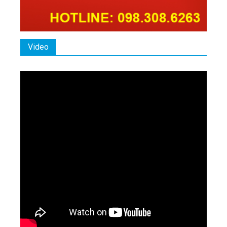
Video