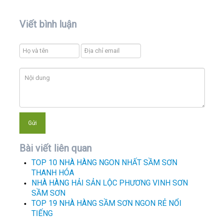
Viết bình luận
Bài viết liên quan
TOP 10 NHÀ HÀNG NGON NHẤT SẦM SƠN
THANH HÓA
NHÀ HÀNG HẢI SẢN LỘC PHƯƠNG VINH SƠN
SẦM SƠN
TOP 19 NHÀ HÀNG SẦM SƠN NGON RẺ NỔI
TIẾNG