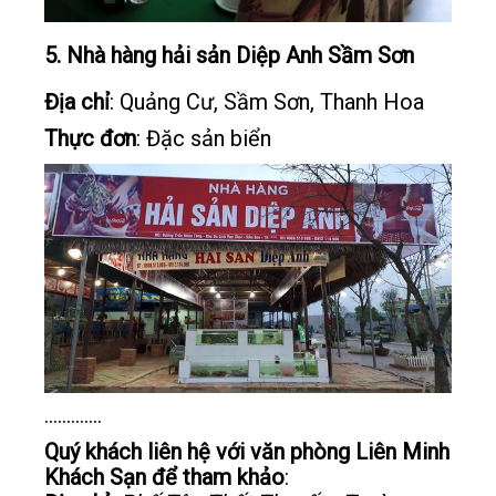
5. Nhà hàng hải sản Diệp Anh Sầm Sơn
Địa chỉ
: Quảng Cư, Sầm Sơn, Thanh Hoa
Thực đơn
: Đặc sản biển
.............
Quý khách liên hệ với văn phòng Liên Minh
Khách Sạn để tham khảo
: