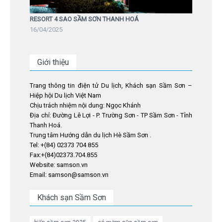
RESORT 4 SAO SẦM SƠN THANH HOÁ
16/04/2025
Giới thiệu
Trang thông tin điện tử Du lịch, Khách sạn Sầm Sơn –
Hiệp hội Du lịch Việt Nam
Chịu trách nhiệm nội dung: Ngọc Khánh
Địa chỉ: Đường Lê Lợi - P. Trường Sơn - TP Sầm Sơn - Tỉnh
Thanh Hoá.
Trung tâm Hướng dẫn du lịch Hè Sầm Sơn .
Tel: +(84) 02373 704 855
Fax:+(84)02373.704.855
Website: samson.vn
Email: samson@samson.vn
Khách sạn Sầm Sơn