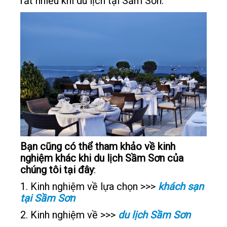
rất nhiều khi du lịch tại Sầm Sơn.
Bạn cũng có thể tham khảo về kinh
nghiệm khác khi du lịch Sầm Sơn của
chúng tôi tại đây
:
1. Kinh nghiệm về lựa chọn >>>
khách sạn
tại Sầm Sơn
2. Kinh nghiệm về >>>
du lịch Sầm Sơn