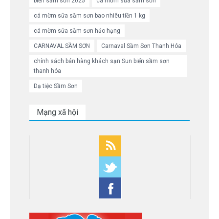
biển sầm sơn 2025
cá mờm sữa sầm sơn
cá mờm sữa sầm sơn bao nhiêu tiền 1 kg
cá mờm sữa sầm sơn hảo hạng
CARNAVAL SẦM SƠN
Carnaval Sầm Sơn Thanh Hóa
chính sách bán hàng khách sạn Sun biển sầm sơn
thanh hóa
Dạ tiệc Sầm Sơn
Mạng xã hội