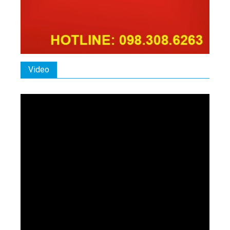
Video