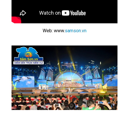
Web: www.
samson.vn