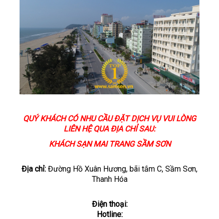
QUÝ KHÁCH CÓ NHU CẦU ĐẶT DỊCH VỤ VUI LÒNG
LIÊN HỆ QUA ĐỊA CHỈ SAU:
KHÁCH SẠN MAI TRANG SẦM SƠN
Địa chỉ:
Đường Hồ Xuân Hương, bãi tắm C, Sầm Sơn,
Thanh Hóa
Điện thoại:
Hotline: