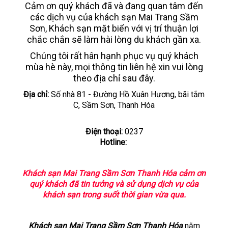
Cảm ơn quý khách đã và đang quan tâm đến
các dịch vụ của khách sạn Mai Trang Sầm
LIÊN HỆ
Sơn, Khách sạn mặt biển với vị trí thuận lợi
chắc chắn sẽ làm hài lòng du khách gần xa.
Chúng tôi rất hân hạnh phục vụ quý khách
mùa hè này, mọi thông tin liên hệ xin vui lòng
theo địa chỉ sau đây.
Địa chỉ:
Số nhà 81 - Đường Hồ Xuân Hương, bãi tắm
C, Sầm Sơn, Thanh Hóa
Điện thoại:
0237
Hotline:
Khách sạn Mai Trang Sầm Sơn Thanh Hóa cảm ơn
quý khách đã tin tưởng và sử dụng dịch vụ của
khách sạn trong suốt thời gian vừa qua.
Khách sạn Mai Trang Sầm Sơn Thanh Hóa
nằm