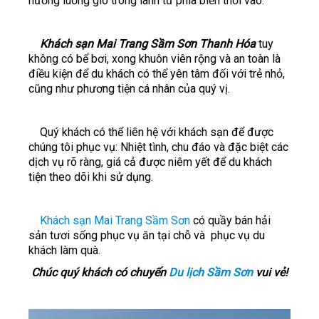
hưởng luồng gió trong lành từ phía biển thổi vào.
Khách sạn Mai Trang Sầm Sơn Thanh Hóa
tuy
không có bể bơi, xong khuôn viên rộng và an toàn là
điều kiện để du khách có thể yên tâm đối với trẻ nhỏ,
cũng như phương tiện cá nhân của quý vị.
Quý khách có thể liên hệ với khách sạn để được
chúng tôi phục vụ: Nhiệt tình, chu đáo và đặc biệt các
dịch vụ rõ ràng, giá cả được niêm yết để du khách
tiện theo dõi khi sử dụng.
Khách sạn Mai Trang Sầm Sơn
có quầy bán hải
sản tươi sống phục vụ ăn tại chỗ và phục vụ du
khách làm quà.
Chúc quý khách có chuyến
Du lịch Sầm Sơn
vui vẻ!