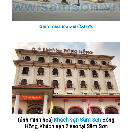
KHÁCH SẠN HOA MAI SẦM SƠN
(ảnh minh họa)
Khách sạn Sầm Sơn
Bông
Hồng, Khách sạn 2 sao tại Sầm Sơn