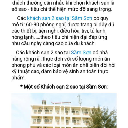
khách thường cân nhắc khi chọn khách sạn là
số sao - tiêu chí thể hiện mức độ sang trọng.
LIÊN HỆ
Các
khách san 2 sao tại Sầm Sơn
có quy
mô từ 60-80 phòng nghỉ, được trang bị đầy đủ
các thiết bị, tiện nghi: điều hòa, tivi, tủ lạnh,
nóng lạnh, ....theo tiêu chí hiện đại đáp ứng
nhu cầu ngày càng cao của du khách.
Các khách sạn 2 sao tại
Sầm Sơn
có nhà
hàng rộng rãi, thực đơn với số lượng món ăn
phong phú và các loại món ăn chế biến đòi hỏi
kỹ thuật cao, đảm bảo vệ sinh an toàn thực
phẩm.
* Một số Khách sạn 2 sao tại Sầm Sơn: