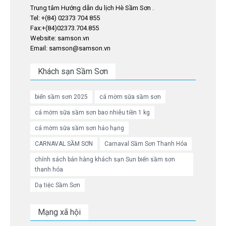
Trung tâm Hướng dẫn du lịch Hè Sầm Sơn .
Tel: +(84) 02373 704 855
Fax:+(84)02373.704.855
Website: samson.vn
Email: samson@samson.vn
Khách sạn Sầm Sơn
biển sầm sơn 2025
cá mờm sữa sầm sơn
cá mờm sữa sầm sơn bao nhiêu tiền 1 kg
cá mờm sữa sầm sơn hảo hạng
CARNAVAL SẦM SƠN
Carnaval Sầm Sơn Thanh Hóa
chính sách bán hàng khách sạn Sun biển sầm sơn
thanh hóa
Dạ tiệc Sầm Sơn
Mạng xã hội