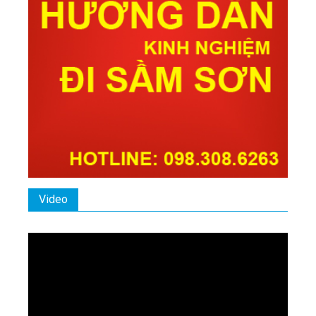
Video