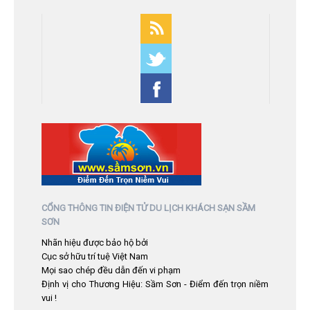
CỔNG THÔNG TIN ĐIỆN TỬ DU LỊCH KHÁCH SẠN SẦM
SƠN
Nhãn hiệu được bảo hộ bởi
Cục sở hữu trí tuệ Việt Nam
Mọi sao chép đều dẫn đến vi phạm
Định vị cho Thương Hiệu: Sầm Sơn - Điểm đến trọn niềm
vui !