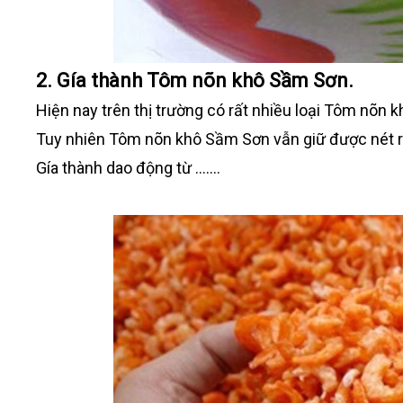
2. Gía thành Tôm nõn khô Sầm Sơn.
Hiện nay trên thị trường có rất nhiều loại Tôm nõn 
Tuy nhiên Tôm nõn khô Sầm Sơn vẫn giữ được nét ri
Gía thành dao động từ .......