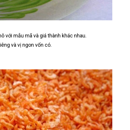
khô với mẫu mã và giá thành khác nhau.
êng và vị ngon vốn có.