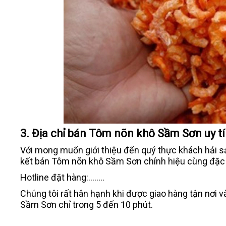
3. Địa chỉ bán Tôm nõn khô Sầm Sơn uy t
Với mong muốn giới thiệu đến quý thực khách hải 
kết bán Tôm nõn khô Sầm Sơn chính hiệu cùng đặc sả
Hotline đặt hàng:........
Chúng tôi rất hân hạnh khi được giao hàng tận nơi v
Sầm Sơn chỉ trong 5 đến 10 phút.