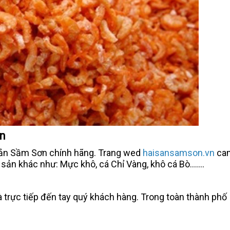
ín
sản Sầm Sơn chính hãng. Trang wed
haisansamson.vn
ca
n khác như: Mực khô, cá Chỉ Vàng, khô cá Bò.......
à trực tiếp đến tay quý khách hàng. Trong toàn thành phố