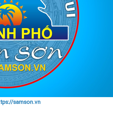
ttps://samson.vn