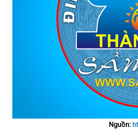
Nguồn:
h