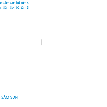
ạn Sầm Sơn bãi tắm C
ạn Sầm Sơn bãi tắm D
N SẦM SƠN