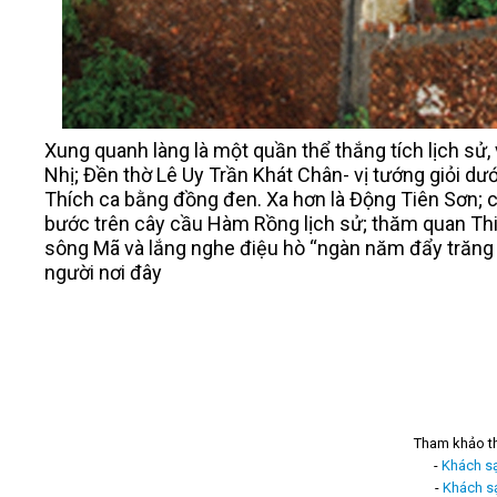
Xung quanh làng là một quần thể thắng tích lịch s
Nhị; Đền thờ Lê Uy Trần Khát Chân- vị tướng giỏi d
Thích ca bằng đồng đen. Xa hơn là Động Tiên Sơn; 
bước trên cây cầu Hàm Rồng lịch sử; thăm quan Thi
sông Mã và lắng nghe điệu hò “ngàn năm đẩy trăng 
người nơi đây
Tham khảo t
-
Khách s
-
Khách s