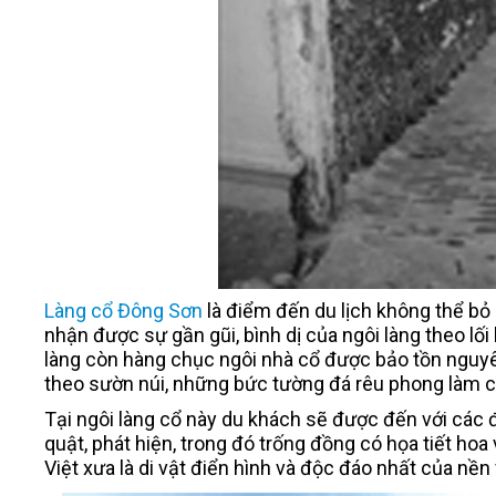
Làng cổ Đông Sơn
là điểm đến du lịch không thể bỏ
nhận được sự gần gũi, bình dị của ngôi làng theo lối
làng còn hàng chục ngôi nhà cổ được bảo tồn nguy
theo sườn núi, những bức tường đá rêu phong làm ch
Tại ngôi làng cổ này du khách sẽ được đến với các đ
quật, phát hiện, trong đó trống đồng có họa tiết hoa
Việt xưa là di vật điển hình và độc đáo nhất của nề