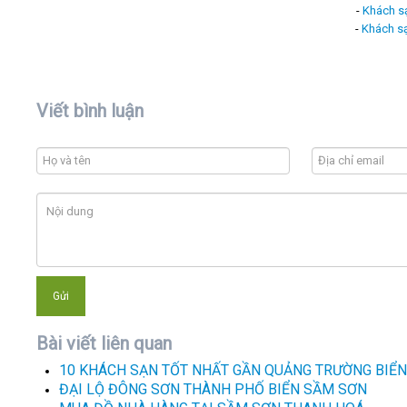
-
Khách s
-
Khách s
Viết bình luận
Bài viết liên quan
10 KHÁCH SẠN TỐT NHẤT GẦN QUẢNG TRƯỜNG BIỂ
ĐẠI LỘ ĐÔNG SƠN THÀNH PHỐ BIỂN SẦM SƠN