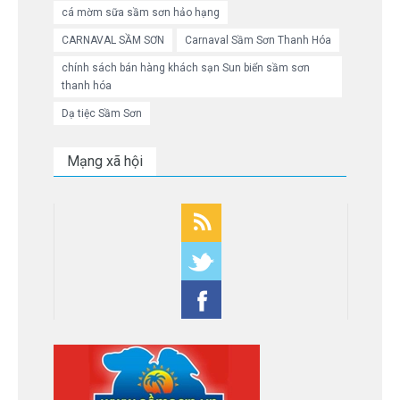
cá mờm sữa sầm sơn hảo hạng
CARNAVAL SẦM SƠN
Carnaval Sầm Sơn Thanh Hóa
chính sách bán hàng khách sạn Sun biển sầm sơn
thanh hóa
Dạ tiệc Sầm Sơn
Mạng xã hội