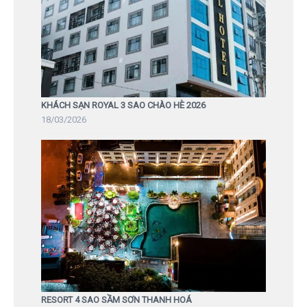
KHÁCH SẠN ROYAL 3 SAO CHÀO HÈ 2026
18/03/2026
RESORT 4 SAO SẦM SƠN THANH HOÁ