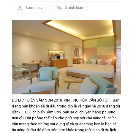
Samson.vn
0 bình luận
DU LỊCH BIỂN SẦM SƠN 2018 KINH NGHIỆM CẦN BỎ TÚI Bạn
đang băn khoăn sẽ đi đâu trong dịp lễ và ngày hè 2018 đang tới
gần? Du lịch biển Sầm Sơn bạn sẽ di chuyển bằng phương
tiện gì? Đặt phòng thế nào cho phù hợp với khả năng tài chính ,
cần mang theo những vật dụng gì và quan trọng hơn là bạn sẽ
ăn uống ở đâu để đảm bảo sức khỏe trong thời gian đi du lịch…