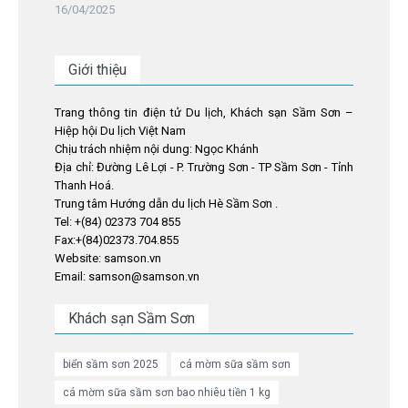
16/04/2025
Giới thiệu
Trang thông tin điện tử Du lịch, Khách sạn Sầm Sơn –
Hiệp hội Du lịch Việt Nam
Chịu trách nhiệm nội dung: Ngọc Khánh
Địa chỉ: Đường Lê Lợi - P. Trường Sơn - TP Sầm Sơn - Tỉnh
Thanh Hoá.
Trung tâm Hướng dẫn du lịch Hè Sầm Sơn .
Tel: +(84) 02373 704 855
Fax:+(84)02373.704.855
Website: samson.vn
Email: samson@samson.vn
Khách sạn Sầm Sơn
biển sầm sơn 2025
cá mờm sữa sầm sơn
cá mờm sữa sầm sơn bao nhiêu tiền 1 kg