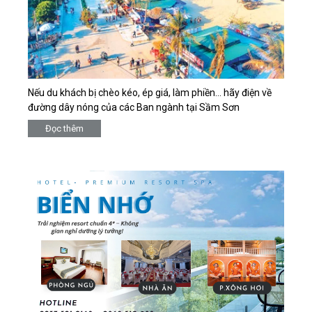
Nếu du khách bị chèo kéo, ép giá, làm phiền… hãy điện về
đường dây nóng của các Ban ngành tại Sầm Sơn
Đọc thêm