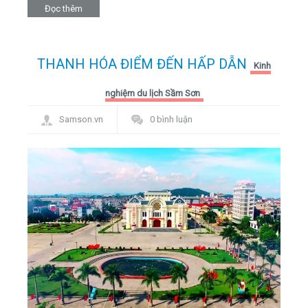
Đọc thêm
THANH HÓA ĐIỂM ĐẾN HẤP DẪN
Kinh
nghiệm du lịch Sầm Sơn
Samson.vn
0 bình luận