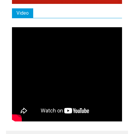
Video