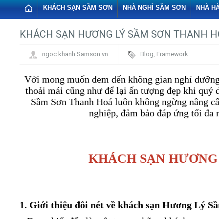
KHÁCH SẠN SẦM SƠN
NHÀ NGHỈ SẦM SƠN
NHÀ H
KHÁCH SẠN HƯƠNG LÝ SẦM SƠN THANH H
ngoc khanh Samson.vn
Blog
,
Framework
Với mong muốn đem đến không gian nghỉ dưỡng lý
thoải mái cũng như để lại ấn tượng đẹp khi quý
Sầm Sơn Thanh Hoá luôn không ngừng nâng cấp 
nghiệp, đảm bảo đáp ứng tối đa n
KHÁCH SẠN HƯƠNG 
1. Giới thiệu đôi nét về khách sạn Hương Lý 