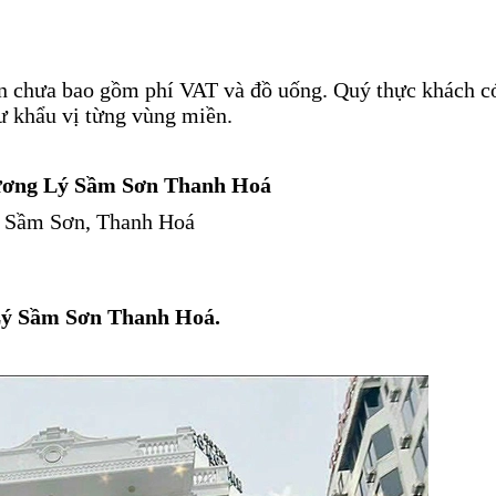
n chưa bao gồm phí VAT và đồ uống. Quý thực khách c
hư khẩu vị từng vùng miền.
n Hương Lý Sầm Sơn Thanh Hoá
. Sầm Sơn, Thanh Hoá
 Lý Sầm Sơn Thanh Hoá.