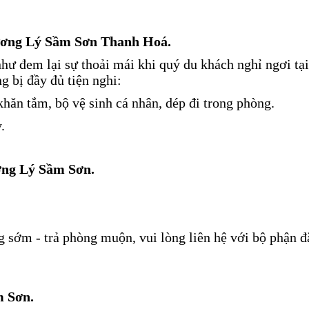
 Hương Lý Sầm Sơn Thanh Hoá.
 đem lại sự thoải mái khi quý du khách nghỉ ngơi tại
g bị đầy đủ tiện nghi:
 khăn tắm, bộ vệ sinh cá nhân, dép đi trong phòng.
.
ương Lý Sầm Sơn.
ớm - trả phòng muộn, vui lòng liên hệ với bộ phận đ
m Sơn.