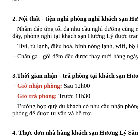
2. Nội thất - tiện nghi phòng nghỉ khách sạn
Nhằm đáp ứng tối đa nhu cầu nghỉ dưỡng cũng như
đây, phòng nghỉ tại khách sạn Hương Lý được tran
+ Tivi, tủ lạnh, điều hoà, bình nóng lạnh, wifi, bộ
+ Chăn ga - gối đệm đều được thay mới hàng ngày
3.Thời gian nhận - trả phòng tại khách sạn H
+
Giờ nhận phòng:
Sau 12h00
+
Giờ trả phòng:
Trước 11h30
Trường hợp quý du khách có nhu cầu nhận phòng s
phòng để được tư vấn và hỗ trợ.
4. Thực đơn nhà hàng khách sạn Hương Lý Sầ