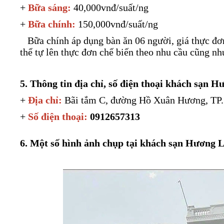
+
Bữa sáng:
40,000vnđ/suất/ng
+
Bữa chính:
150,000vnđ/suất/ng
Bữa chính áp dụng bàn ăn 06 người, giá thực đơ
thể tự lên thực đơn chế biến theo nhu cầu cũng n
5. Thông tin địa chỉ, số điện thoại khách sạ
+
Địa chỉ:
Bãi tắm C, đường Hồ Xuân Hương, TP
+
Số điện thoại:
0912657313
6. Một số hình ảnh chụp tại khách sạn Hương