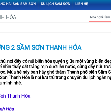
ÀNG HẢI SẢN SẦM SƠN
DU LỊCH SẦM SƠN
LIÊN HỆ
NH HÓA
Nhà nghỉ Sầm
ƠNG 2 SẦM SƠN THANH HÓA
thú, nơi đây có núi biển hòa quyện giữa một vùng biển đẹp
ể nhìn thấy cát trắng mịn dưới làn nước, cùng dãy núi Tr
được. Mùa hè này bạn hãy ghé thăm Thành phố biển Sầm 
ơn Thanh Hóa là nơi lưu trú trong chuyến du lịch ngắn n
a mình nhé.
Sơn Thanh Hóa
anh Hóa