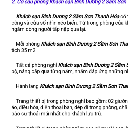
2. Cơ cấu phòng Khách sạn Bình Dương 2 Sầm Sơn
Khách sạn Bình Dương 2 Sầm Sơn Thanh Hóa
có 
công và cửa sổ nhìn xéo biển. Từ trong phòng của k
ngắm dòng người tấp nập qua lại.
Mỗi phòng
Khách sạn Bình Dương 2 Sầm Sơn Th
tích 35 m2.
Tất cả phòng nghỉ
Khách sạn Bình Dương 2 Sầm 
bộ, nâng cấp qua từng năm, nhằm đáp ứng những nhu
Hành lang
Khách sạn Bình Dương 2 Sầm Sơn Tha
Trang thiết bị trong phòng nghỉ bao gồm: 02 giường
áo, điều hòa, điện thoại bàn, dép đi trong phòng,
bảo sự thoải mái nhất cho khách lưu trú.