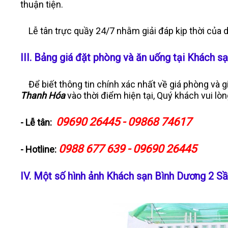
thuận tiện.
Lễ tân trực quầy 24/7 nhằm giải đáp kịp thời của du
III. Bảng giá đặt phòng và ăn uống tại Khách
Để biết thông tin chính xác nhất về giá phòng và g
Thanh Hóa
vào thời điểm hiện tại, Quý khách vui lòn
09690 26445 - 09868 74617
- Lễ tân:
0988 677 639 - 09690 26445
- Hotline:
IV. Một số hình ảnh Khách sạn Bình Dương 2 