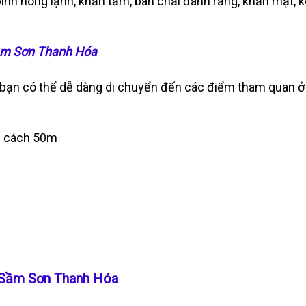
ình nóng lạnh, khăn tắm, bàn chải đánh răng, khăn mặt, 
Sầm Sơn Thanh Hóa
bạn có thể dễ dàng di chuyển đến các điểm tham quan ở
ng cách 50m
 2 Sầm Sơn Thanh Hóa