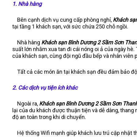
1. Nhà hàng
Bên cạnh dịch vụ cung cấp phòng nghỉ,
Khách sạ
tại tầng 1 khách sạn, với sức chứa 250 chỗ ngồi.
Nhà hàng
Khách sạn Bình Dương 2 Sầm Sơn Tha
suất lớn nhằm xua tan đi cái nóng oi ả của ngày hè
của khách sạn, cùng đội ngũ đầu bếp và nhân viên 
Tất cả các món ăn tại khách sạn đều đảm bảo độ tư
2. Các dịch vụ tiện ích khác
Ngoài ra,
Khách sạn Bình Dương 2 Sầm Sơn Than
lại của du khách được thuận tiện và dễ dàng, than
độ an toàn trong khi di chuyển.
Hệ thống Wifi mạnh giúp khách lưu trú cập nhật th