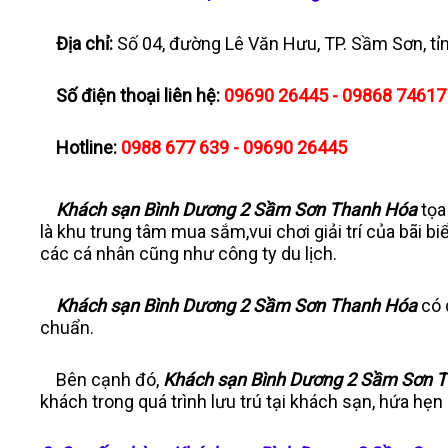
Địa chỉ:
Số 04, đường Lê Văn Hưu, TP. Sầm Sơn, t
Số điện thoại liên hệ:
09690 26445 - 09868 7461
Hotline:
0988 677 639 - 09690 26445
Khách sạn Bình Dương 2 Sầm Sơn Thanh Hóa
tọa
là khu trung tâm mua sắm,vui chơi giải trí của bãi 
các cá nhân cũng như công ty du lịch.
Khách sạn Bình Dương 2 Sầm Sơn Thanh Hóa
có 
chuẩn.
Bên cạnh đó,
Khách sạn Bình Dương 2 Sầm Sơn 
khách trong quá trình lưu trú tại khách sạn, hứa hẹ