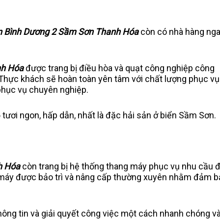
n Bình Dương 2 Sầm Sơn Thanh Hóa
còn có nhà hàng ng
nh Hóa
được trang bị điều hòa và quạt công nghiệp công
. Thực khách sẽ hoàn toàn yên tâm với chất lượng phục vụ
phục vụ chuyên nghiệp.
ơi ngon, hấp dẫn, nhất là đặc hải sản ở biển Sầm Sơn.
h Hóa
còn trang bị hệ thống thang máy phục vụ nhu cầu đ
g máy được bảo trì và nâng cấp thường xuyên nhằm đảm 
ông tin và giải quyết công việc một cách nhanh chóng v