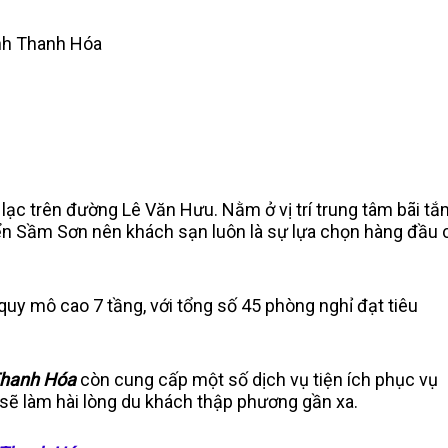
ỉnh Thanh Hóa
7
 lạc trên đường Lê Văn Hưu. Nằm ở vị trí trung tâm bãi t
biển Sầm Sơn nên khách sạn luôn là sự lựa chọn hàng đầu 
quy mô cao 7 tầng, với tổng số 45 phòng nghỉ đạt tiêu
Thanh Hóa
còn cung cấp một số dịch vụ tiện ích phục vụ
n sẽ làm hài lòng du khách thập phương gần xa.