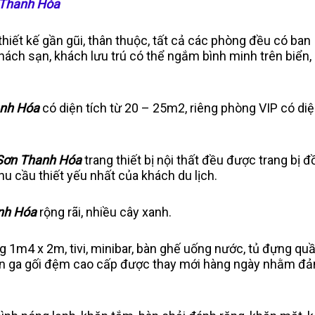
 Thanh Hóa
thiết kế gần gũi, thân thuộc, tất cả các phòng đều có ban
hách sạn, khách lưu trú có thể ngắm bình minh trên biển,
anh Hóa
có diện tích từ 20 – 25m2, riêng phòng VIP có di
Sơn Thanh Hóa
trang thiết bị nội thất đều được trang bị 
 cầu thiết yếu nhất của khách du lịch.
nh Hóa
rộng rãi, nhiều cây xanh.
 1m4 x 2m, tivi, minibar, bàn ghế uống nước, tủ đựng qu
 chăn ga gối đệm cao cấp được thay mới hàng ngày nhằm đ