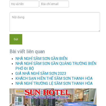
Bài viết liên quan
NHÀ NGHỈ SẦM SƠN GẦN BIỂN
NHÀ NGHỈ SẦM SƠN GẦN QUẢNG TRƯỜNG BIỂN
PHỐ ĐI BỘ
GIÁ NHÀ NGHỈ SẦM SƠN 2023
KHÁCH SẠN HIỀN THỂ SẦM SƠN THANH HÓA
NHÀ NGHỈ TRƯỜNG LỆ SẦM SƠN THANH HÓA