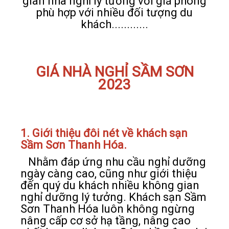
gian nhà nghỉ lý tưởng với giá phòng
phù hợp với nhiều đối tượng du
LIÊN HỆ
khách............
GIÁ NHÀ NGHỈ SẦM SƠN
2023
1. Giới thiệu đôi nét về khách sạn
Sầm Sơn Thanh Hóa.
Nhằm đáp ứng nhu cầu nghỉ dưỡng
ngày càng cao, cũng như giới thiệu
đến quý du khách nhiều không gian
nghỉ dưỡng lý tưởng. Khách sạn Sầm
Sơn Thanh Hóa luôn không ngừng
nâng cấp cơ sở hạ tầng, nâng cao