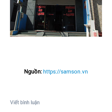
Nguồn:
https://samson.vn
Viết bình luận