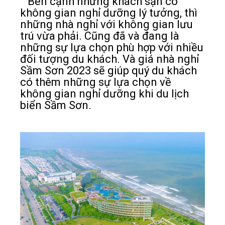
Bên cạnh những khách sạn có
không gian nghỉ dưỡng lý tưởng, thì
những nhà nghỉ với không gian lưu
trú vừa phải. Cũng đã và đang là
những sự lựa chọn phù hợp với nhiều
đối tượng du khách. Và giá nhà nghỉ
Sầm Sơn 2023 sẽ giúp quý du khách
có thêm những sự lựa chọn về
không gian nghỉ dưỡng khi du lịch
biển Sầm Sơn.