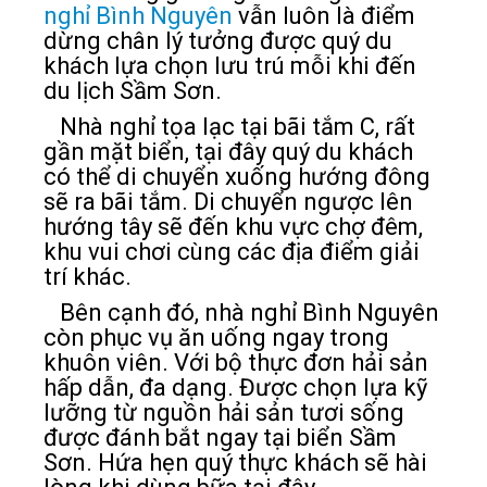
nghỉ Bình Nguyên
vẫn luôn là điểm
dừng chân lý tưởng được quý du
khách lựa chọn lưu trú mỗi khi đến
du lịch Sầm Sơn.
Nhà nghỉ tọa lạc tại bãi tắm C, rất
gần mặt biển, tại đây quý du khách
có thể di chuyển xuống hướng đông
sẽ ra bãi tắm. Di chuyển ngược lên
hướng tây sẽ đến khu vực chợ đêm,
khu vui chơi cùng các địa điểm giải
trí khác.
Bên cạnh đó, nhà nghỉ Bình Nguyên
còn phục vụ ăn uống ngay trong
khuôn viên. Với bộ thực đơn hải sản
hấp dẫn, đa dạng. Được chọn lựa kỹ
lưỡng từ nguồn hải sản tươi sống
được đánh bắt ngay tại biển Sầm
Sơn. Hứa hẹn quý thực khách sẽ hài