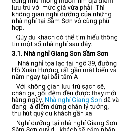
cũng như mong muốn tìm địa điểm
lưu trú với mức giá vừa phải. Thì
không gian nghỉ dưỡng của những
nhà nghỉ tại Sầm Sơn vô cùng phù
hợp.
Qúy du khách có thể tìm hiểu thông
tin một số nhà nghỉ sau đây:
3.1. Nhà nghỉ Giang Sơn Sầm Sơn
Nhà nghỉ tọa lạc tại ngõ 39, đường
Hồ Xuân Hương, rất gần mặt biển và
nằm ngay tại bãi tắm A.
Với không gian lưu trú sạch sẽ,
chăn ga, gối đệm đều được thay mới
hàng ngày.
Nhà nghỉ Giang Sơn
đã và
đang là điểm dừng chân lý tưởng,
thu hút quý du khách gần xa.
Nghỉ dưỡng tại nhà nghỉ Giang Sơn
Sầm Sơn quý du khách sẽ cảm nhận