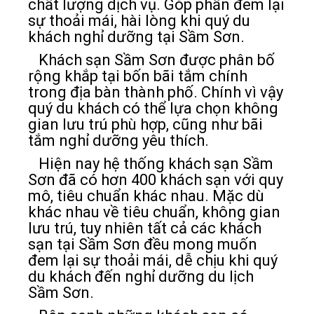
chất lượng dịch vụ. Góp phần đem lại
sự thoải mái, hài lòng khi quý du
khách nghỉ dưỡng tại Sầm Sơn.
Khách sạn Sầm Sơn được phân bố
rộng khắp tại bốn bãi tắm chính
trong địa bàn thành phố. Chính vì vậy
quý du khách có thể lựa chọn không
gian lưu trú phù hợp, cũng như bãi
tắm nghỉ dưỡng yêu thích.
Hiện nay hệ thống khách sạn Sầm
Sơn đã có hơn 400 khách sạn với quy
mô, tiêu chuẩn khác nhau. Mặc dù
khác nhau về tiêu chuẩn, không gian
lưu trú, tuy nhiên tất cả các khách
sạn tại Sầm Sơn đều mong muốn
đem lại sự thoải mái, dễ chịu khi quý
du khách đến nghỉ dưỡng du lịch
Sầm Sơn.