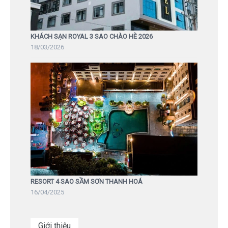
KHÁCH SẠN ROYAL 3 SAO CHÀO HÈ 2026
18/03/2026
RESORT 4 SAO SẦM SƠN THANH HOÁ
16/04/2025
Giới thiệu