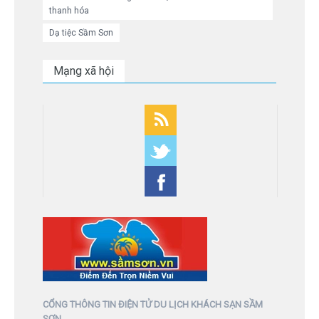
thanh hóa
Dạ tiệc Sầm Sơn
Mạng xã hội
CỔNG THÔNG TIN ĐIỆN TỬ DU LỊCH KHÁCH SẠN SẦM
SƠN