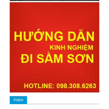
Video