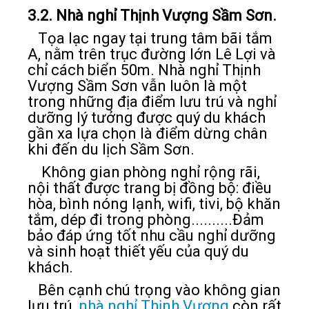
3.2. Nhà nghỉ Thịnh Vượng Sầm Sơn.
Tọa lạc ngay tại trung tâm bãi tắm
A, nằm trên trục đường lớn Lê Lợi và
chỉ cách biển 50m. Nhà nghỉ Thịnh
Vượng Sầm Sơn vẫn luôn là một
trong những địa điểm lưu trú và nghỉ
dưỡng lý tưởng được quý du khách
gần xa lựa chọn là điểm dừng chân
khi đến du lịch Sầm Sơn.
Không gian phòng nghỉ rộng rãi,
nội thất được trang bị đồng bộ: điều
hòa, bình nóng lạnh, wifi, tivi, bộ khăn
tắm, dép đi trong phòng..........Đảm
bảo đáp ứng tốt nhu cầu nghỉ dưỡng
và sinh hoạt thiết yếu của quý du
khách.
Bên cạnh chú trọng vào không gian
lưu trú,
nhà nghỉ Thịnh Vượng
còn rất