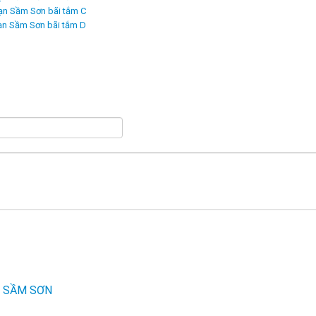
ạn Sầm Sơn bãi tắm C
ạn Sầm Sơn bãi tắm D
N SẦM SƠN