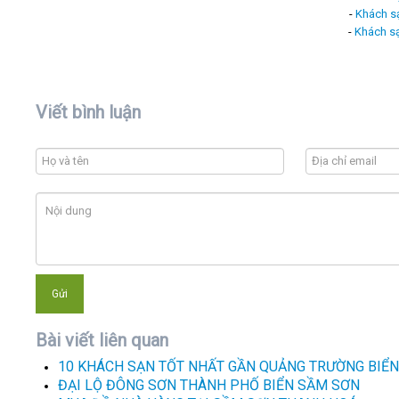
-
Khách s
-
Khách s
Viết bình luận
Bài viết liên quan
10 KHÁCH SẠN TỐT NHẤT GẦN QUẢNG TRƯỜNG BIỂ
ĐẠI LỘ ĐÔNG SƠN THÀNH PHỐ BIỂN SẦM SƠN