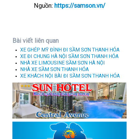
Nguồn:
https://samson.vn/
Bài viết liên quan
XE GHÉP MỸ ĐÌNH ĐI SẦM SƠN THANH HÓA
XE ĐI CHUNG HÀ NỘI SẦM SƠN THANH HÓA
NHÀ XE LIMOUSINE SẦM SƠN HÀ NỘI
NHÀ XE SẦM SƠN THANH HÓA
XE KHÁCH NỘI BÀI ĐI SẦM SƠN THANH HÓA