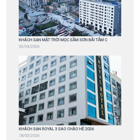
KHÁCH SẠN MẶT TRỜI MỌC SẦM SƠN BÃI TẮM C
03/04/2026
KHÁCH SẠN ROYAL 3 SAO CHÀO HÈ 2026
18/03/2026