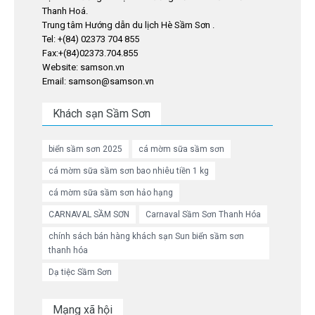
Thanh Hoá.
Trung tâm Hướng dẫn du lịch Hè Sầm Sơn .
Tel: +(84) 02373 704 855
Fax:+(84)02373.704.855
Website: samson.vn
Email: samson@samson.vn
Khách sạn Sầm Sơn
biển sầm sơn 2025
cá mờm sữa sầm sơn
cá mờm sữa sầm sơn bao nhiêu tiền 1 kg
cá mờm sữa sầm sơn hảo hạng
CARNAVAL SẦM SƠN
Carnaval Sầm Sơn Thanh Hóa
chính sách bán hàng khách sạn Sun biển sầm sơn
thanh hóa
Dạ tiệc Sầm Sơn
Mạng xã hội