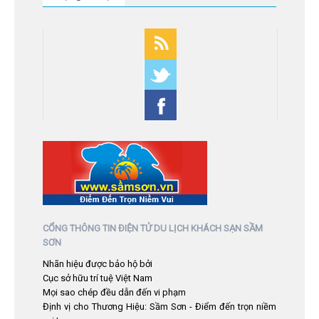
CỔNG THÔNG TIN ĐIỆN TỬ DU LỊCH KHÁCH SẠN SẦM
SƠN
Nhãn hiệu được bảo hộ bởi
Cục sở hữu trí tuệ Việt Nam
Mọi sao chép đều dẫn đến vi phạm
Định vị cho Thương Hiệu: Sầm Sơn - Điểm đến trọn niềm