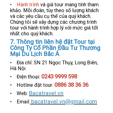
•
Hành trình
và giá tour mang tính tham
khảo. Mỗi đoàn, tùy theo số lượng khách
và các yêu cầu cụ thể của quý khách.
Chúng tôi sẽ xây dựng các chương trình
tour với hành trình hợp lý với mức giá tốt
nhất cho quý khách.
7. Thông tin liên hệ đặt Tour tại
Công Ty Cổ Phần Đầu Tư Thương
Mại Du Lịch Bắc Á
• Địa chỉ: SN 21 Ngọc Thụy, Long Biên,
Hà Nội
0243 9999 598
• Điện thoại:
0886 38 36 36
• Hotline đặt tour:
Bacatravel.vn
• Web:
bacatravel.vn@gmail.com
• Email: