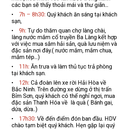
các bạn sẽ thấy thoải mái và thư giãn…
•
7h – 8h30:
Quý khách ăn sáng tại khách
sạn,
•
9h:
Tự do thăm quan chợ làng chài,
làng nước mắm cổ truyền Ba Làng kết hợp
với việc mua sắm hải sản, quà lưu niệm và
đặc sản nơi đây.( nước mắm, mắm chua,
mắm tép…)
•
11h:
Ăn trưa và làm thủ tục trả phòng
tại khách sạn.
•
12h:
Cả đoàn lên xe rời Hải Hòa về
Bắc Ninh. Trên đường xe dừng ở thị trấn
Bỉm Sơn, quý khách có thể nghỉ ngơi, mua
đặc sản Thanh Hóa về là quà ( Bánh gai,
dứa, dừa..)
•
17h30:
Về đến điểm đón ban đầu. HDV
chào tạm biệt quý khách. Hẹn gặp lại quý