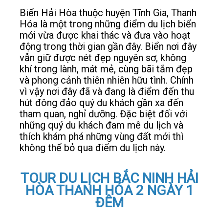
Biển Hải Hòa thuộc huyện Tĩnh Gia, Thanh
LIÊN HỆ
Hóa là một trong những điểm du lịch biển
mới vừa được khai thác và đưa vào hoạt
động trong thời gian gần đây. Biển nơi đây
vẫn giữ được nét đẹp nguyên sơ, không
khí trong lành, mát mẻ, cùng bãi tắm đẹp
và phong cảnh thiên nhiên hữu tình. Chính
vì vậy nơi đây đã và đang là điểm đến thu
hút đông đảo quý du khách gần xa đến
tham quan, nghỉ dưỡng. Đặc biệt đối với
những quý du khách đam mê du lịch và
thích khám phá những vùng đất mới thì
không thể bỏ qua điểm du lịch này.
TOUR DU LỊCH BẮC NINH HẢI
HÒA THANH HÓA 2 NGÀY 1
ĐÊM