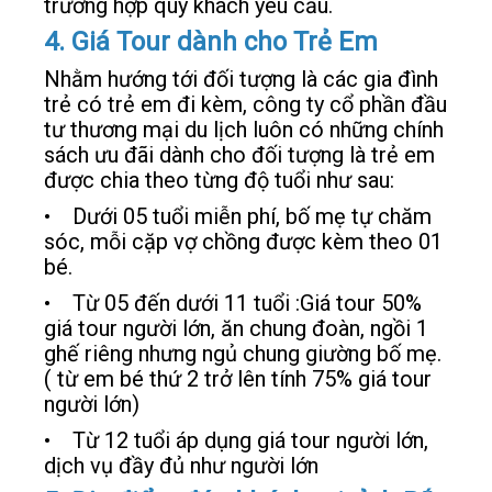
trường hợp quý khách yêu cầu.
4. Giá Tour dành cho Trẻ Em
Nhằm hướng tới đối tượng là các gia đình
trẻ có trẻ em đi kèm, công ty cổ phần đầu
tư thương mại du lịch luôn có những chính
sách ưu đãi dành cho đối tượng là trẻ em
được chia theo từng độ tuổi như sau:
• Dưới 05 tuổi miễn phí, bố mẹ tự chăm
sóc, mỗi cặp vợ chồng được kèm theo 01
bé.
• Từ 05 đến dưới 11 tuổi :Giá tour 50%
giá tour người lớn, ăn chung đoàn, ngồi 1
ghế riêng nhưng ngủ chung giường bố mẹ.
( từ em bé thứ 2 trở lên tính 75% giá tour
người lớn)
• Từ 12 tuổi áp dụng giá tour người lớn,
dịch vụ đầy đủ như người lớn