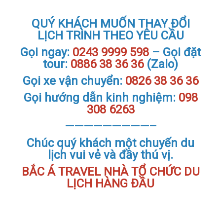
QUÝ KHÁCH MUỐN THAY ĐỔI
LỊCH TRÌNH THEO YÊU CẦU
Gọi ngay:
0243 9999 598
– Gọi đặt
tour:
0886 38 36 36
(Zalo)
Gọi xe vận chuyển:
0826 38 36 36
Gọi hướng dẫn kinh nghiệm:
098
308 6263
—————————–
Chúc quý khách một chuyến du
lịch vui vẻ và đầy thú vị.
BẮC Á TRAVEL NHÀ TỔ CHỨC DU
LỊCH HÀNG ĐẦU