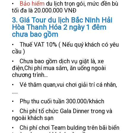
•
Bảo hiểm
du lịch trọn gói, mức đền bù
tối đa là 20.000.000 VNĐ
3. Giá Tour du lịch Bắc Ninh Hải
Hòa Thanh Hóa 2 ngày 1 đêm
chưa bao gồm
• Thuế VAT 10% ( Nếu quý khách có yêu
cầu )
• Chưa bao gồm dịch vụ giặt là, xe
điện,Chi phí mua sắm, ăn uống ngoài
chương trình…
• Vé thăm quan,vui chơi giải trí cá nhân,
…..
• Phụ thu cuối tuần 300.000/khách
• Chi phí tổ chức Gala Dinner trong và
ngoài khách sạn
• Chi phí chơi Team bulding trên bãi biển