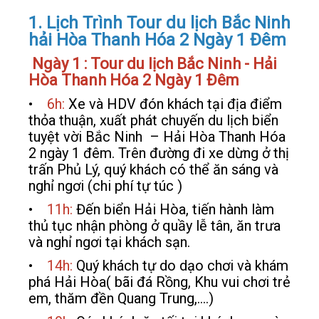
1. Lịch Trình Tour du lịch Bắc Ninh
hải Hòa Thanh Hóa 2 Ngày 1 Đêm
Ngày 1 : Tour du lịch Bắc Ninh - Hải
Hòa Thanh Hóa 2 Ngày 1 Đêm
•
6h:
Xe và HDV đón khách tại địa điểm
thỏa thuận, xuất phát chuyến du lịch biển
tuyệt vời Bắc Ninh – Hải Hòa Thanh Hóa
2 ngày 1 đêm. Trên đường đi xe dừng ở thị
trấn Phủ Lý, quý khách có thể ăn sáng và
nghỉ ngơi (chi phí tự túc )
•
11h:
Đến biển Hải Hòa, tiến hành làm
thủ tục nhận phòng ở quầy lễ tân, ăn trưa
và nghỉ ngơi tại khách sạn.
•
14h:
Quý khách tự do dạo chơi và khám
phá Hải Hòa( bãi đá Rồng, Khu vui chơi trẻ
em, thăm đền Quang Trung,….)