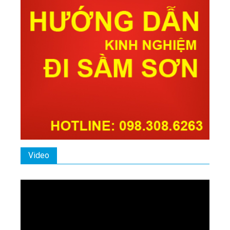
Video