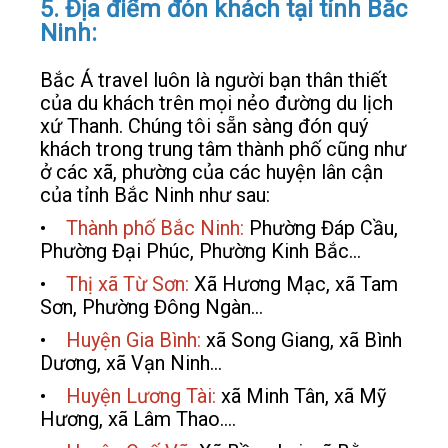
5. Địa điểm đón khách tại tỉnh Bắc
Ninh:
Bắc Á travel luôn là người bạn thân thiết
của du khách trên mọi nẻo đường du lịch
xứ Thanh. Chúng tôi sẵn sàng đón quý
khách trong trung tâm thành phố cũng như
ở các xã, phường của các huyện lân cận
của tỉnh Bắc Ninh như sau:
•
Thành phố Bắc Ninh:
Phường Đáp Cầu,
Phường Đại Phúc, Phường Kinh Bắc…
•
Thị xã Từ Sơn:
Xã Hương Mạc, xã Tam
Sơn, Phường Đông Ngàn…
•
Huyện Gia Bình:
xã Song Giang, xã Bình
Dương, xã Vạn Ninh…
•
Huyện Lương Tài:
xã Minh Tân, xã Mỹ
Hương, xã Lâm Thao….