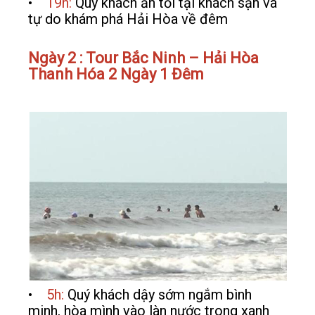
•
19h:
Qúy khách ăn tối tại khách sạn và
tự do khám phá Hải Hòa về đêm
Ngày 2 : Tour Bắc Ninh – Hải Hòa
Thanh Hóa 2 Ngày 1 Đêm
•
5h:
Quý khách dậy sớm ngắm bình
minh, hòa mình vào làn nước trong xanh