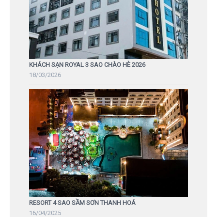
KHÁCH SẠN ROYAL 3 SAO CHÀO HÈ 2026
18/03/2026
RESORT 4 SAO SẦM SƠN THANH HOÁ
16/04/2025