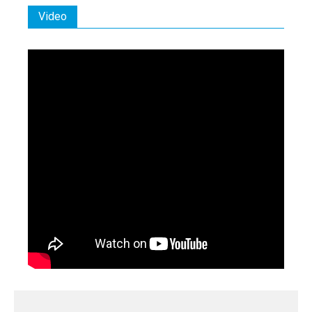
Video