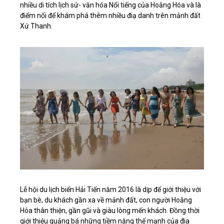
nhiều di tích lịch sử- văn hóa Nổi tiếng của Hoằng Hóa và là
điểm nối để khám phá thêm nhiều điạ danh trên mảnh đất
Xứ Thanh.
Lễ hội du lịch biển Hải Tiến năm 2016 là dịp để giới thiệu với
bạn bè, du khách gần xa về mảnh đất, con người Hoằng
Hóa thân thiện, gần gũi và giàu lòng mến khách. Đồng thời
giới thiệu quảng bá những tiềm năng thế mạnh của đia