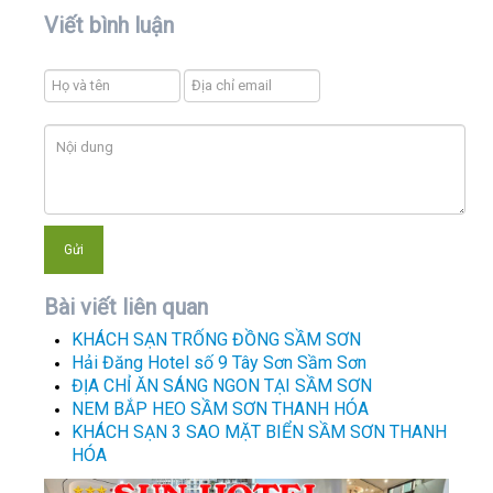
Viết bình luận
Bài viết liên quan
KHÁCH SẠN TRỐNG ĐỒNG SẦM SƠN
Hải Đăng Hotel số 9 Tây Sơn Sầm Sơn
ĐỊA CHỈ ĂN SÁNG NGON TẠI SẦM SƠN
NEM BẮP HEO SẦM SƠN THANH HÓA
KHÁCH SẠN 3 SAO MẶT BIỂN SẦM SƠN THANH
HÓA