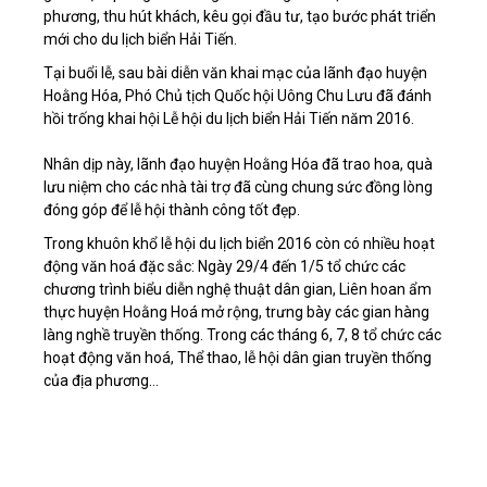
phương, thu hút khách, kêu gọi đầu tư, tạo bước phát triển
mới cho du lịch biển Hải Tiến.
Tại buổi lễ, sau bài diễn văn khai mạc của lãnh đạo huyện
Hoằng Hóa, Phó Chủ tịch Quốc hội Uông Chu Lưu đã đánh
hồi trống khai hội Lễ hội du lịch biển Hải Tiến năm 2016.
Nhân dịp này, lãnh đạo huyện Hoằng Hóa đã trao hoa, quà
lưu niệm cho các nhà tài trợ đã cùng chung sức đồng lòng
đóng góp để lễ hội thành công tốt đẹp.
Trong khuôn khổ lễ hội du lịch biển 2016 còn có nhiều hoạt
động văn hoá đặc sắc: Ngày 29/4 đến 1/5 tổ chức các
chương trình biểu diễn nghệ thuật dân gian, Liên hoan ẩm
thực huyện Hoằng Hoá mở rộng, trưng bày các gian hàng
làng nghề truyền thống. Trong các tháng 6, 7, 8 tổ chức các
hoạt động văn hoá, Thể thao, lễ hội dân gian truyền thống
của địa phương…