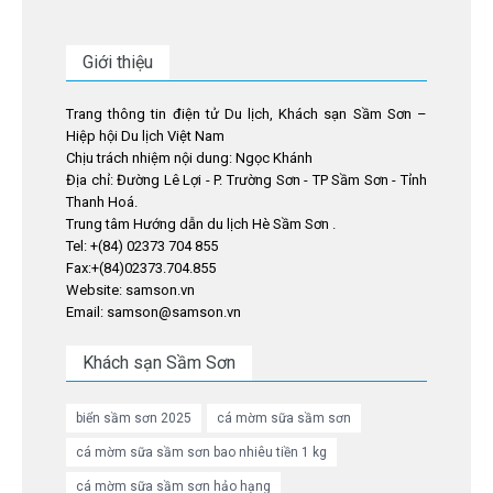
Giới thiệu
Trang thông tin điện tử Du lịch, Khách sạn Sầm Sơn –
Hiệp hội Du lịch Việt Nam
Chịu trách nhiệm nội dung: Ngọc Khánh
Địa chỉ: Đường Lê Lợi - P. Trường Sơn - TP Sầm Sơn - Tỉnh
Thanh Hoá.
Trung tâm Hướng dẫn du lịch Hè Sầm Sơn .
Tel: +(84) 02373 704 855
Fax:+(84)02373.704.855
Website: samson.vn
Email: samson@samson.vn
Khách sạn Sầm Sơn
biển sầm sơn 2025
cá mờm sữa sầm sơn
cá mờm sữa sầm sơn bao nhiêu tiền 1 kg
cá mờm sữa sầm sơn hảo hạng