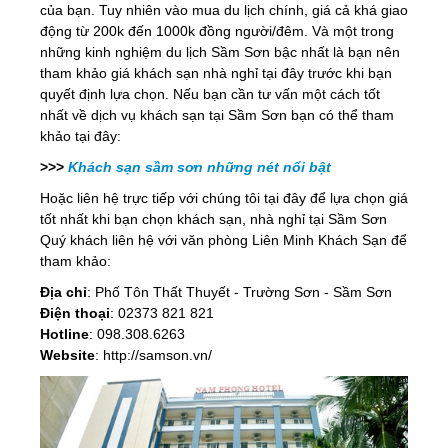
của bạn. Tuy nhiên vào mua du lịch chính, giá cả khá giao
động từ 200k đến 1000k đồng người/đêm. Và một trong
những kinh nghiệm du lịch Sầm Sơn bậc nhất là bạn nên
tham khảo giá khách sạn nhà nghỉ tại đây trước khi bạn
quyết định lựa chọn. Nếu bạn cần tư vấn một cách tốt
nhất về dịch vụ khách sạn tại Sầm Sơn bạn có thể tham
khảo tại đây:
>>>
Khách sạn sầm sơn những nét nổi bật
Hoặc liên hệ trực tiếp với chúng tôi tại đây để lựa chọn giá
tốt nhất khi bạn chọn khách sạn, nhà nghỉ tại Sầm Sơn
Quý khách liên hệ với văn phòng Liên Minh Khách Sạn để
tham khảo:
Địa chỉ
: Phố Tôn Thất Thuyết - Trường Sơn - Sầm Sơn
Điện thoại
: 02373 821 821
Hotline
: 098.308.6263
Website
: http://samson.vn/