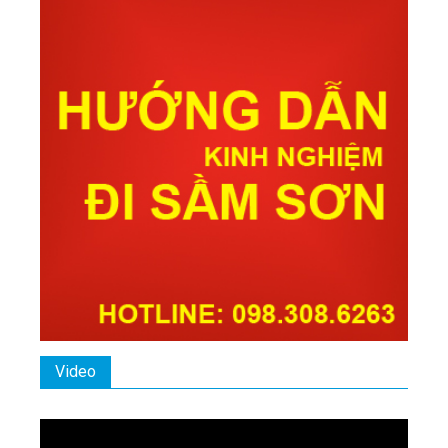
Video