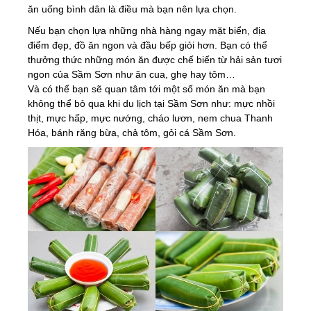
ăn uống bình dân là điều mà bạn nên lựa chọn.
Nếu bạn chọn lựa những nhà hàng ngay mặt biển, địa
điểm đẹp, đồ ăn ngon và đầu bếp giỏi hơn. Bạn có thể
thưởng thức những món ăn được chế biến từ hải sản tươi
ngon của Sầm Sơn như ăn cua, ghẹ hay tôm…
Và có thể bạn sẽ quan tâm tới một số món ăn mà bạn
không thể bỏ qua khi du lịch tại Sầm Sơn như: mực nhồi
thịt, mực hấp, mực nướng, cháo lươn, nem chua Thanh
Hóa, bánh răng bừa, chả tôm, gỏi cá Sầm Sơn.