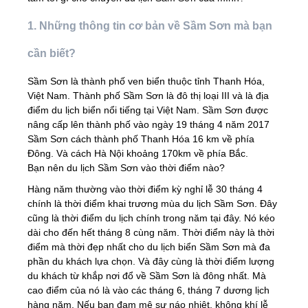
1. Những thông tin cơ bản về Sầm Sơn mà bạn
cần biết?
Sầm Sơn là thành phố ven biển thuộc tỉnh Thanh Hóa,
Việt Nam. Thành phố Sầm Sơn là đô thị loại III và là địa
điểm du lịch biển nổi tiếng tại Việt Nam. Sầm Sơn được
nâng cấp lên thành phố vào ngày 19 tháng 4 năm 2017
Sầm Sơn cách thành phố Thanh Hóa 16 km về phía
Ðông. Và cách Hà Nội khoảng 170km về phía Bắc.
Bạn nên du lịch Sầm Sơn vào thời điểm nào?
Hàng năm thường vào thời điểm kỳ nghỉ lễ 30 tháng 4
chính là thời điểm khai trương mùa du lịch Sầm Sơn. Đây
cũng là thời điểm du lịch chính trong năm tại đây. Nó kéo
dài cho đến hết tháng 8 cùng năm. Thời điểm này là thời
điểm mà thời đẹp nhất cho du lịch biển Sầm Sơn mà đa
phần du khách lựa chọn. Và đây cùng là thời điểm lượng
du khách từ khắp nơi đổ về Sầm Sơn là đông nhất. Mà
cao điểm của nó là vào các tháng 6, tháng 7 dương lịch
hàng năm. Nếu bạn đam mê sự náo nhiệt, không khí lễ