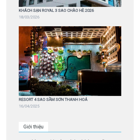
KHÁCH SẠN ROYAL 3 SAO CHÀO HÈ 2026
18/03/2026
RESORT 4 SAO SẦM SƠN THANH HOÁ
16/04/2025
Giới thiệu