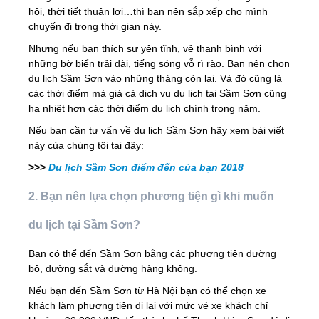
hội, thời tiết thuận lợi…thì bạn nên sắp xếp cho mình
chuyến đi trong thời gian này.
Nhưng nếu bạn thích sự yên tĩnh, vẻ thanh bình với
những bờ biển trải dài, tiếng sóng vỗ rì rào. Bạn nên chọn
du lịch Sầm Sơn vào những tháng còn lại. Và đó cũng là
các thời điểm mà giá cả dịch vụ du lịch tại Sầm Sơn cũng
hạ nhiệt hơn các thời điểm du lịch chính trong năm.
Nếu bạn cần tư vấn về du lịch Sầm Sơn hãy xem bài viết
này của chúng tôi tại đây:
>>>
Du lịch Sầm Sơn điểm đến của bạn 2018
2. Bạn nên lựa chọn phương tiện gì khi muốn
du lịch tại Sầm Sơn?
Bạn có thể đến Sầm Sơn bằng các phương tiện đường
bộ, đường sắt và đường hàng không.
Nếu bạn đến Sầm Sơn từ Hà Nội bạn có thể chọn xe
khách làm phương tiện đi lại với mức vé xe khách chỉ