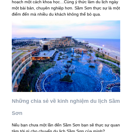
hoạch một cách khoa học…Cùng ý thức làm du lịch ngày
một bài bản, chuyên nghiệp hơn. Sầm Sơn thực sự là một
điểm đến mà nhiều du khách không thể bỏ qua.
Những chia sẻ về kinh nghiệm du lịch Sầm
Sơn
Nếu bạn chưa một lần đến Sầm Sơn bạn sẽ thực sự quan
tâm tới gì cho chuyến du lịch Sầm Sơn của mình?