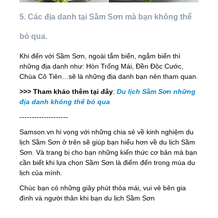
5. Các địa danh tại Sầm Sơn mà bạn không thể
bỏ qua.
Khi đến với Sầm Sơn, ngoài tắm biển, ngắm biển thì
những địa danh như: Hòn Trống Mái, Đền Độc Cước,
Chùa Cô Tiên…sẽ là những địa danh bạn nên tham quan.
>>> Tham khảo thêm tại đây
:
Du lịch Sầm Sơn những
địa danh không thể bỏ qua
--------------------
Samson.vn hi vọng với những chia sẻ về kinh nghiệm du
lịch Sầm Sơn ở trên sẽ giúp bạn hiểu hơn về du lịch Sầm
Sơn. Và trang bị cho bạn những kiến thức cơ bản mà bạn
cần biết khi lựa chọn Sầm Sơn là điểm đến trong mùa du
lịch của mình.
Chúc bạn có những giây phút thỏa mái, vui vẻ bên gia
đình và người thân khi bạn du lịch Sầm Sơn