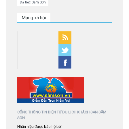
Dạ tiệc Sầm Sơn
Mạng xã hội
CỔNG THÔNG TIN ĐIỆN TỬ DU LỊCH KHÁCH SẠN SẦM
SƠN
Nhãn hiệu được bảo hộ bởi