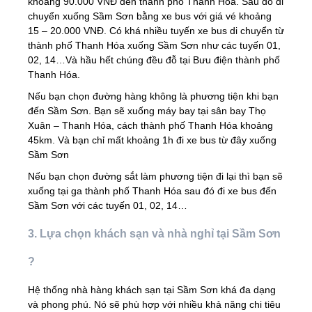
khoảng 90.000 VNĐ đến thành phố Thanh Hóa. Sau đó di
chuyển xuống Sầm Sơn bằng xe bus với giá vé khoảng
15 – 20.000 VNĐ. Có khá nhiều tuyến xe bus di chuyển từ
thành phố Thanh Hóa xuống Sầm Sơn như các tuyến 01,
02, 14…Và hầu hết chúng đều đỗ tại Bưu điện thành phố
Thanh Hóa.
Nếu bạn chọn đường hàng không là phương tiện khi bạn
đến Sầm Sơn. Bạn sẽ xuống máy bay tại sân bay Thọ
Xuân – Thanh Hóa, cách thành phố Thanh Hóa khoảng
45km. Và bạn chỉ mất khoảng 1h đi xe bus từ đây xuống
Sầm Sơn
Nếu bạn chọn đường sắt làm phương tiện đi lại thì bạn sẽ
xuống tại ga thành phố Thanh Hóa sau đó đi xe bus đến
Sầm Sơn với các tuyến 01, 02, 14…
3. Lựa chọn khách sạn và nhà nghỉ tại Sầm Sơn
?
Hệ thống nhà hàng khách sạn tại Sầm Sơn khá đa dạng
và phong phú. Nó sẽ phù hợp với nhiều khả năng chi tiêu