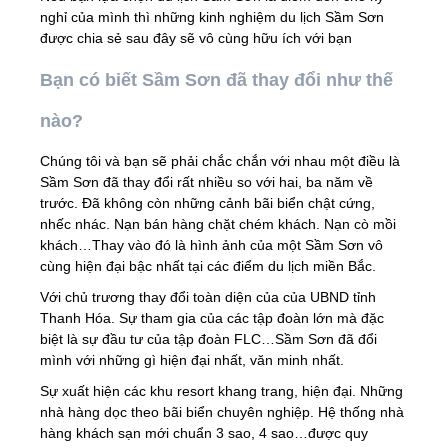
nghỉ của mình thì những kinh nghiệm du lịch Sầm Sơn
LIÊN HỆ
được chia sẻ sau đây sẽ vô cùng hữu ích với bạn
Bạn có biết Sầm Sơn đã thay đổi như thế
nào?
Chúng tôi và bạn sẽ phải chắc chắn với nhau một điều là
Sầm Sơn đã thay đổi rất nhiều so với hai, ba năm về
trước. Đã không còn những cảnh bãi biển chật cứng,
nhếc nhác. Nạn bán hàng chặt chém khách. Nạn cò mồi
khách…Thay vào đó là hình ảnh của một Sầm Sơn vô
cùng hiện đại bậc nhất tại các điểm du lịch miền Bắc.
Với chủ trương thay đổi toàn diện của của UBND tỉnh
Thanh Hóa. Sự tham gia của các tập đoàn lớn mà đặc
biệt là sự đầu tư của tập đoàn FLC…Sầm Sơn đã đổi
mình với những gì hiện đại nhất, văn minh nhất.
Sự xuất hiện các khu resort khang trang, hiện đại. Những
nhà hàng dọc theo bãi biển chuyên nghiệp. Hệ thống nhà
hàng khách sạn mới chuẩn 3 sao, 4 sao…được quy