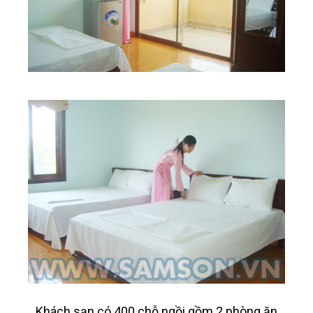
Khách sạn có 400 chỗ ngồi gồm 2 phòng ăn