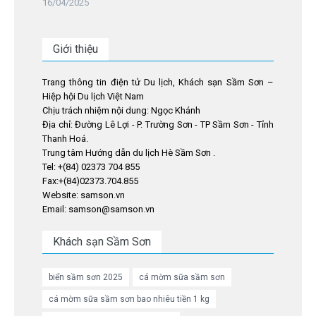
16/04/2025
Giới thiệu
Trang thông tin điện tử Du lịch, Khách sạn Sầm Sơn –
Hiệp hội Du lịch Việt Nam
Chịu trách nhiệm nội dung: Ngọc Khánh
Địa chỉ: Đường Lê Lợi - P. Trường Sơn - TP Sầm Sơn - Tỉnh
Thanh Hoá.
Trung tâm Hướng dẫn du lịch Hè Sầm Sơn .
Tel: +(84) 02373 704 855
Fax:+(84)02373.704.855
Website: samson.vn
Email: samson@samson.vn
Khách sạn Sầm Sơn
biển sầm sơn 2025
cá mờm sữa sầm sơn
cá mờm sữa sầm sơn bao nhiêu tiền 1 kg