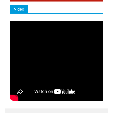
Video