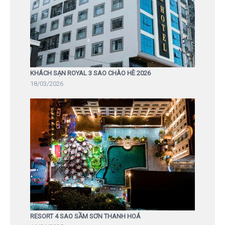
KHÁCH SẠN ROYAL 3 SAO CHÀO HÈ 2026
18/03/2026
RESORT 4 SAO SẦM SƠN THANH HOÁ