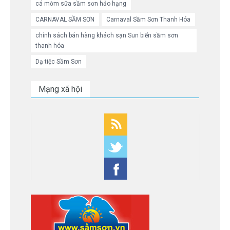
cá mờm sữa sầm sơn hảo hạng
CARNAVAL SẦM SƠN
Carnaval Sầm Sơn Thanh Hóa
chính sách bán hàng khách sạn Sun biển sầm sơn
thanh hóa
Dạ tiệc Sầm Sơn
Mạng xã hội