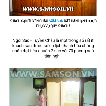
KHÁCH SẠN TUYỀN CHÂU
SẦM SƠN
RẤT HÂN HẠNH ĐƯỢC
PHỤC VỤ QUÝ KHÁCH !
Ngôi Sao - Tuyền Châu là một trong số rất ít
khách sạn được sở du lịch thanh hóa chứng
nhận đạt tiêu chuẩn 2 sao với 70 phòng ngủ
tiện nghi.