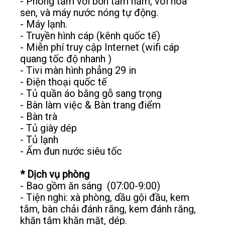
- Phòng tắm với bồn tắm nằm, vòi hoa
sen, và máy nước nóng tự động.
- Máy lạnh.
- Truyền hình cáp (kênh quốc tế)
- Miễn phí truy cập Internet (wifi cáp
quang tốc độ nhanh )
- Tivi màn hình phẳng 29 in
- Điện thoại quốc tế
- Tủ quần áo bằng gỗ sang trọng
- Bàn làm việc & Bàn trang điểm
- Bàn trà
- Tủ giày dép
- Tủ lạnh
- Ấm đun nước siêu tốc
* Dịch vụ phòng
- Bao gồm ăn sáng (07:00-9:00)
- Tiện nghi: xà phòng, dầu gội đầu, kem
tắm, bàn chải đánh răng, kem đánh răng,
khăn tắm khăn mặt, dép.