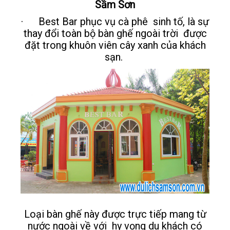
Sầm Sơn
· Best Bar phục vụ cà phê sinh tố, là sự
thay đổi toàn bộ bàn ghế ngoài trời được
đặt trong khuôn viên cây xanh của khách
sạn.
Loại bàn ghế này được trực tiếp mang từ
nước ngoài về với hy vọng du khách có