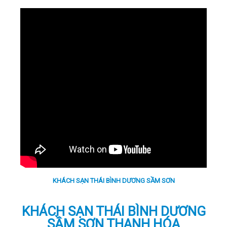
LIÊN HỆ
KHÁCH SẠN THÁI BÌNH DƯƠNG SẦM SƠN
KHÁCH SẠN THÁI BÌNH DƯƠNG
SẦM SƠN THANH HÓA