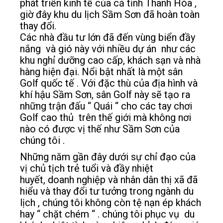
phát triển kinh tế của cả tỉnh Thanh Hóa ,
giờ đây khu du lịch Sầm Sơn đã hoàn toàn
thay đổi.
Các nhà đầu tư lớn đã đến vùng biển đầy
nắng và gió này với nhiều dự án như các
khu nghỉ dưỡng cao cấp, khách sạn và nhà
hàng hiện đại. Nổi bật nhất là một sân
Golf quốc tế . Với đặc thù của địa hình và
khí hậu Sầm Sơn, sân Golf này sẽ tạo ra
những trận đấu “ Quái “ cho các tay chơi
Golf cao thủ trên thế giới mà không nơi
nào có được vị thế như Sầm Sơn của
chúng tôi .
Những năm gần đây dưới sự chỉ đạo của
vị chủ tịch trẻ tuổi và đầy nhiệt
huyết, doanh nghiệp và nhân dân thị xã đã
hiểu và thay đổi tư tưởng trong ngành du
lịch , chúng tôi không còn tệ nạn ép khách
hay “ chặt chém “ . chúng tôi phục vụ du