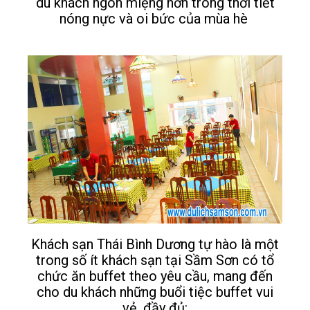
du khách ngon miệng hơn trong thời tiết
nóng nực và oi bức của mùa hè
Khách sạn Thái Bình Dương tự hào là một
trong số ít khách sạn tại Sầm Sơn có tổ
chức ăn buffet theo yêu cầu, mang đến
cho du khách những buổi tiệc buffet vui
vẻ, đầy đủ: