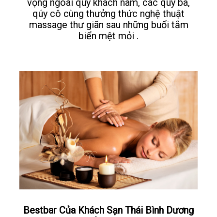
vọng ngoài qúy khách nam, các qúy bà,
qúy cô cùng thưởng thức nghệ thuật
massage thư giãn sau những buổi tắm
biển mệt mỏi .
Bestbar Của Khách Sạn Thái Bình Dương