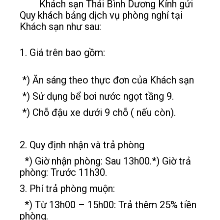
Khách sạn Thái Bình Dương Kính gửi
Qu‎y khách bảng dịch vụ phòng nghỉ tại
Khách sạn như sau:
1. Giá trên bao gồm:
*) Ăn sáng theo thực đơn của Khách sạn
*) Sử dụng bể bơi nước ngọt tầng 9.
*) Chỗ đậu xe dưới 9 chỗ ( nếu còn).
2. Quy định nhận và trả phòng
*) Giờ nhận phòng: Sau 13h00.*) Giờ trả
phòng: Trước 11h30.
3. Phí trả phòng muộn:
*) Từ 13h00 – 15h00: Trả thêm 25% tiền
phòng.