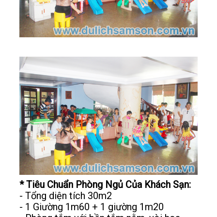
* Tiêu Chuẩn Phòng Ngủ Của Khách Sạn:
- Tổng diện tích 30m2
- 1 Giường 1m60 + 1 giường 1m20