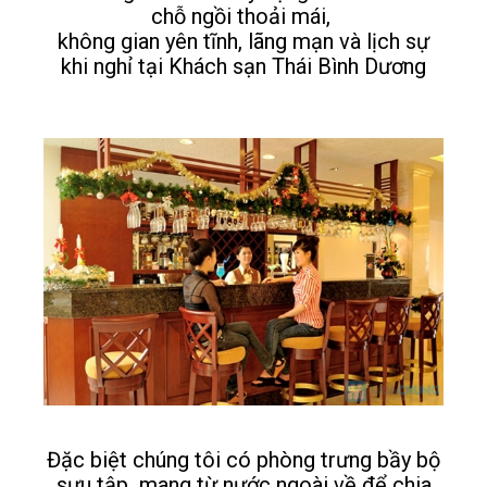
chỗ ngồi thoải mái,
không gian yên tĩnh, lãng mạn và lịch sự
khi nghỉ tại Khách sạn Thái Bình Dương
Đặc biệt chúng tôi có phòng trưng bầy bộ
sưu tập mang từ nước ngoài về để chia