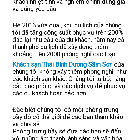
khách nhiệt tình và nghiêm chỉnh đúng giá
và đúng yêu cầu
Hè 2016 vừa qua , khu du lịch của chúng
tôi đã tăng công suất phục vụ trên 200%
đáp lại nhu cầu của du khách, năm nay cả
thành phố du lịch đã xây dưng thêm
khoảng trên 2000 phòng nghỉ các loại .
Khách sạn Thái Bình Dương Sầm Sơn
của
chúng tôi không xây thêm phòng nghỉ như
các khách sạn khác. Chúng tôi tu bổ, nâng
cấp các phòng và các dịch vụ để phục vụ
các du khách hoàn hảo hơn .
Đặc biệt chúng tôi có một phòng trưng
bầy đồ cổ thế giới để các bạn tham khảo
và chia sẻ .
Phòng trưng bầy sẽ đưa các bạn sẽ đến
với những âm thanh, ánh sáng và văn hóa