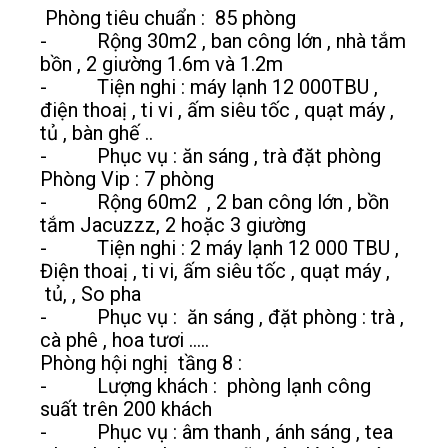
Phòng tiêu chuẩn : 85 phòng
- Rộng 30m2 , ban công lớn , nhà tắm
bồn , 2 giường 1.6m và 1.2m
- Tiện nghi : máy lạnh 12 000TBU ,
điện thoaị , ti vi , ấm siêu tốc , quạt máy ,
tủ , bàn ghế ..
- Phục vụ : ăn sáng , trà đặt phòng
Phòng Vip : 7 phòng
- Rộng 60m2 , 2 ban công lớn , bồn
tắm Jacuzzz, 2 hoặc 3 giường
- Tiện nghi : 2 máy lạnh 12 000 TBU ,
Điện thoaị , ti vi, ấm siêu tốc , quạt máy ,
tủ, , So pha
- Phục vụ : ăn sáng , đặt phòng : trà ,
cà phê , hoa tươi .....
Phòng hội nghị tầng 8 :
- Lượng khách : phòng lạnh công
suất trên 200 khách
- Phục vụ : âm thanh , ánh sáng , tea