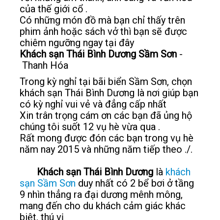
của thế giới cổ .
Có những món đồ mà bạn chỉ thấy trên
phim ảnh hoặc sách vở thì bạn sẽ được
chiêm ngưỡng ngay tại đây
Khách sạn Thái Bình Dương Sầm Sơn
-
Thanh Hóa
Trong kỳ nghỉ tại bãi biển Sầm Sơn, chọn
khách sạn Thái Bình Dương là nơi giúp bạn
có kỳ nghỉ vui vẻ và đẳng cấp nhất
Xin trân trọng cám ơn các bạn đã ủng hộ
chúng tôi suốt 12 vụ hè vừa qua .
Rất mong được đón các bạn trong vụ hè
năm nay 2015 và những năm tiếp theo ./.
Khách sạn Thái Bình Dương
là
khách
sạn Sầm Sơn
duy nhất có 2 bể bơi ở tầng
9 nhìn thẳng ra đại dương mênh mông,
mang đến cho du khách cảm giác khác
biệt, thú vị