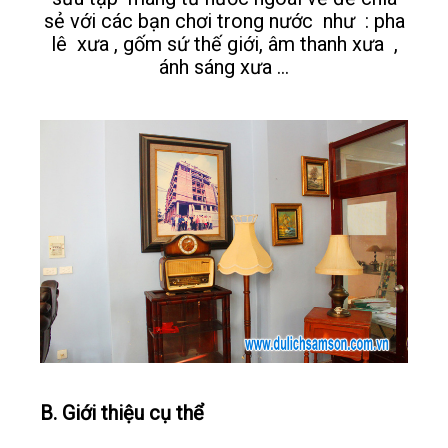
sẻ với các bạn chơi trong nước như : pha
lê xưa , gốm sứ thế giới, âm thanh xưa ,
ánh sáng xưa …
B. Giới thiệu cụ thể