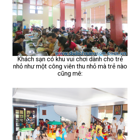
Khách sạn có khu vui chơi dành cho trẻ
nhỏ như một công viên thu nhỏ mà trẻ nào
cũng mê: