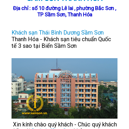
Địa chỉ : số 10 đường Lê lai , phường Bắc Sơn ,
TP Sầm Sơn, Thanh Hóa
Khách sạn Thái Bình Dương Sầm Sơn
Thanh Hóa - Khách sạn tiêu chuẩn Quốc
tế 3 sao tại Biển Sầm Sơn
Xin kính chào quý khách - Chúc quý khách