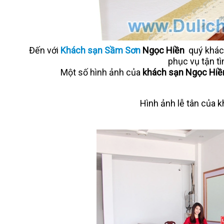
Đến với
Khách sạn Sầm Sơn
Ngọc Hiền
quý khách
phục vụ tận t
Một số hình ảnh của
khách sạn Ngọc Hi
Hình ảnh lễ tân của