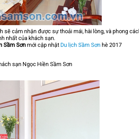
 sẽ cảm nhận được sự thoải mái, hài lòng, và phong các
ình nhất của khách sạn.
ền Sầm Sơn
mới cập nhật
Du lịch Sầm Sơn
hè 2017
 khách sạn Ngọc Hiền Sầm Sơn