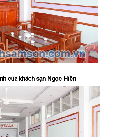
ạnh của khách sạn Ngọc Hiền