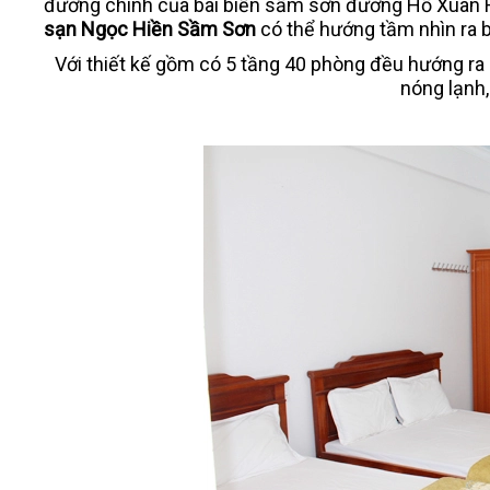
đường chính của bãi biển sầm sơn đường Hồ Xuân H
sạn Ngọc Hiền Sầm Sơn
có thể hướng tầm nhìn ra b
Với thiết kế gồm có 5 tầng 40 phòng đều hướng ra bi
nóng lạnh, 