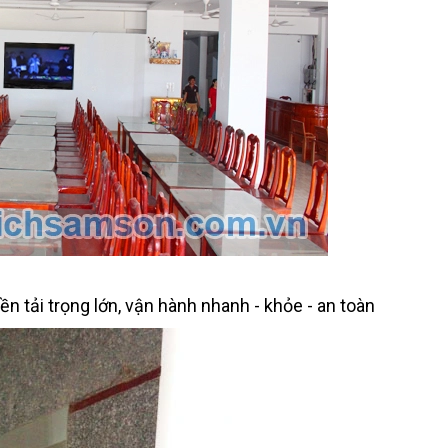
ền tải trọng lớn, vận hành nhanh - khỏe - an toàn