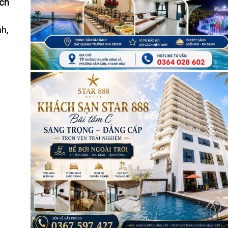
ch
nh,