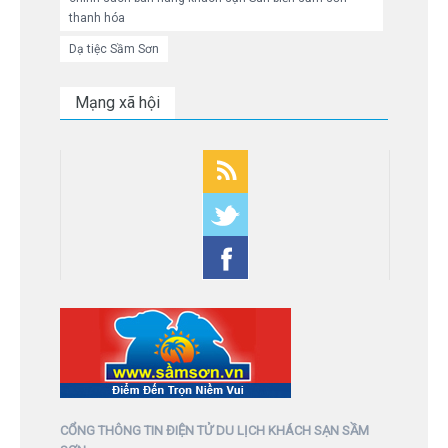
thanh hóa
Dạ tiệc Sầm Sơn
Mạng xã hội
CỔNG THÔNG TIN ĐIỆN TỬ DU LỊCH KHÁCH SẠN SẦM