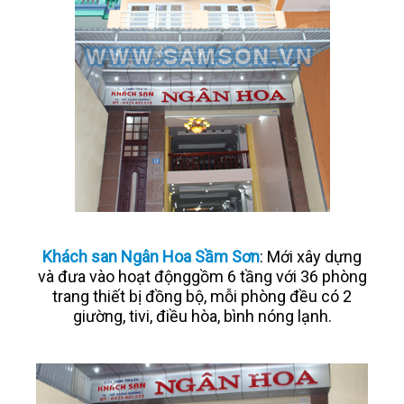
Khách san Ngân Hoa Sầm Sơn
: Mới xây dựng
và đưa vào hoạt độnggồm 6 tầng với 36 phòng
trang thiết bị đồng bộ, mỗi phòng đều có 2
giường, tivi, điều hòa, bình nóng lạnh.