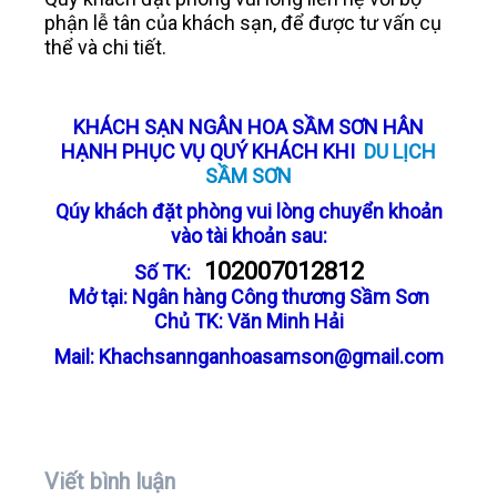
phận lễ tân của khách sạn, để được tư vấn cụ
thể và chi tiết.
KHÁCH SẠN NGÂN HOA SẦM SƠN HÂN
HẠNH PHỤC VỤ QUÝ KHÁCH KHI
DU LỊCH
SẦM SƠN
Qúy khách đặt phòng vui lòng chuyển khoản
vào tài khoản sau:
102007012812
Số TK:
Mở tại: Ngân hàng Công thương Sầm Sơn
Chủ TK: Văn Minh Hải
Mail: Khachsannganhoasamson@gmail.com
Viết bình luận