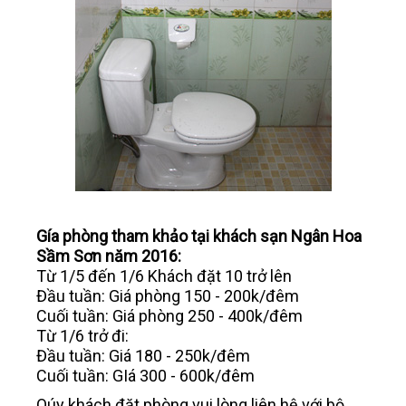
Gía phòng tham khảo tại khách sạn Ngân Hoa
Sầm Sơn năm 2016:
Từ 1/5 đến 1/6 Khách đặt 10 trở lên
Đầu tuần: Giá phòng 150 - 200k/đêm
Cuối tuần: Giá phòng 250 - 400k/đêm
Từ 1/6 trở đi:
Đầu tuần: Giá 180 - 250k/đêm
Cuối tuần: GIá 300 - 600k/đêm
Qúy khách đặt phòng vui lòng liên hệ với bộ