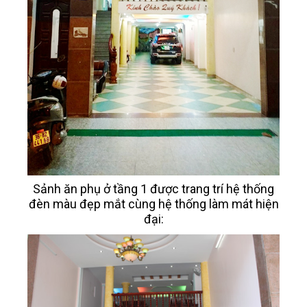
Sảnh ăn phụ ở tầng 1 được trang trí hệ thống
đèn màu đẹp mắt cùng hệ thống làm mát hiện
đại: