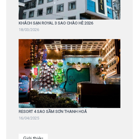
KHÁCH SẠN ROYAL 3 SAO CHÀO HÈ 2026
18/03/2026
RESORT 4 SAO SẦM SƠN THANH HOÁ
16/04/2025
Giới thiệu