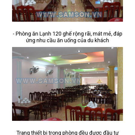
- Phòng ăn Lạnh 120 ghế rộng rãi, mát mẻ, đáp
ứng nhu cầu ăn uống của du khách
Trang thiết bị trong phòng đều được đầu tư