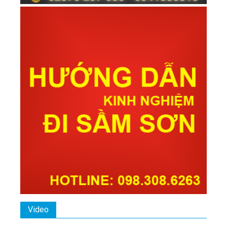
Video