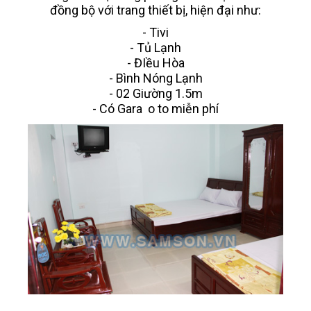
đồng bộ với trang thiết bị, hiện đại như:
- Tivi
- Tủ Lạnh
- ĐIều Hòa
- Bình Nóng Lạnh
- 02 Giường 1.5m
- Có Gara o to miễn phí