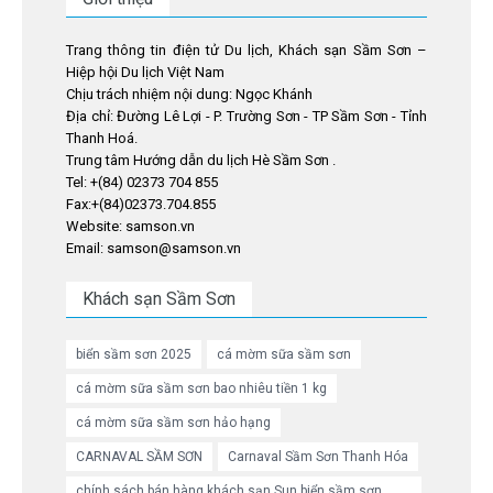
Trang thông tin điện tử Du lịch, Khách sạn Sầm Sơn –
Hiệp hội Du lịch Việt Nam
Chịu trách nhiệm nội dung: Ngọc Khánh
Địa chỉ: Đường Lê Lợi - P. Trường Sơn - TP Sầm Sơn - Tỉnh
Thanh Hoá.
Trung tâm Hướng dẫn du lịch Hè Sầm Sơn .
Tel: +(84) 02373 704 855
Fax:+(84)02373.704.855
Website: samson.vn
Email: samson@samson.vn
Khách sạn Sầm Sơn
biển sầm sơn 2025
cá mờm sữa sầm sơn
cá mờm sữa sầm sơn bao nhiêu tiền 1 kg
cá mờm sữa sầm sơn hảo hạng
CARNAVAL SẦM SƠN
Carnaval Sầm Sơn Thanh Hóa
chính sách bán hàng khách sạn Sun biển sầm sơn