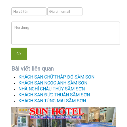
Bài viết liên quan
KHÁCH SẠN CHỮ THẬP ĐỎ SẦM SƠN
KHÁCH SẠN NGỌC ANH SẦM SƠN
NHÀ NGHỈ CHÂU THÚY SẦM SƠN
KHÁCH SẠN ĐỨC THUẬN SẦM SƠN
KHÁCH SẠN TÙNG MAI SẦM SƠN