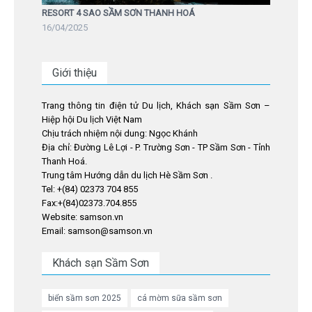
RESORT 4 SAO SẦM SƠN THANH HOÁ
16/04/2025
Giới thiệu
Trang thông tin điện tử Du lịch, Khách sạn Sầm Sơn –
Hiệp hội Du lịch Việt Nam
Chịu trách nhiệm nội dung: Ngọc Khánh
Địa chỉ: Đường Lê Lợi - P. Trường Sơn - TP Sầm Sơn - Tỉnh
Thanh Hoá.
Trung tâm Hướng dẫn du lịch Hè Sầm Sơn .
Tel: +(84) 02373 704 855
Fax:+(84)02373.704.855
Website: samson.vn
Email: samson@samson.vn
Khách sạn Sầm Sơn
biển sầm sơn 2025
cá mờm sữa sầm sơn