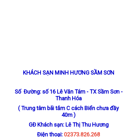
KHÁCH SẠN MINH HƯƠNG SẦM SƠN
Số Đường: số 16 Lê Văn Tám - TX Sầm Sơn -
Thanh Hóa
( Trung tâm bãi tắm C cách Biển chưa đầy
40m )
GĐ Khách sạn: Lê Thị Thu Hương
Điện thoại:
02373.826.268