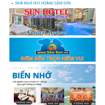
NHÀ NGHỈ HUY HOÀNG SẦM SƠN