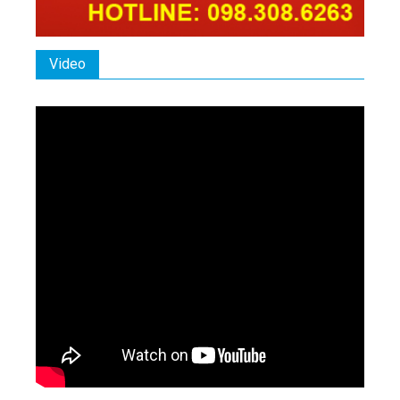
Video