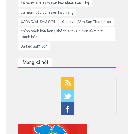
cá mờm sữa sầm sơn bao nhiêu tiền 1 kg
cá mờm sữa sầm sơn hảo hạng
CARNAVAL SẦM SƠN
Carnaval Sầm Sơn Thanh Hóa
chính sách bán hàng khách sạn Sun biển sầm sơn
thanh hóa
Dạ tiệc Sầm Sơn
Mạng xã hội