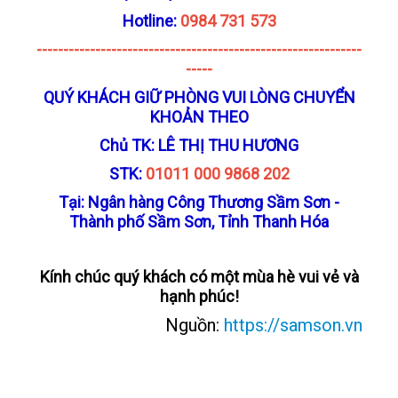
Hotline:
0984 731 573
-------------------------------------------------------------
-----
QUÝ KHÁCH GIỮ PHÒNG VUI LÒNG CHUYỂN
KHOẢN THEO
Chủ TK: LÊ THỊ THU HƯƠNG
STK:
01011 000 9868 202
Tại: Ngân hàng Công Thương Sầm Sơn -
Thành phố Sầm Sơn, Tỉnh Thanh Hóa
Kính chúc quý khách có một mùa hè vui vẻ và
hạnh phúc!
Nguồn:
https://samson.vn