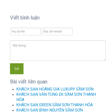
Viết bình luận
Bài viết liên quan
KHÁCH SẠN HOÀNG GIA LUXURY SẦM SƠN
KHÁCH SẠN VĂN TÙNG EK SẦM SƠN THANH
HÓA
KHÁCH SẠN GREEN SẦM SƠN THANH HÓA
KHÁCH SẠN BÌNH NGUYÊN SẦM SƠN