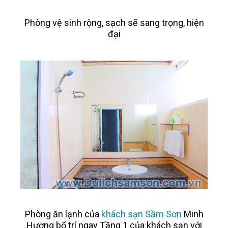
Phòng vệ sinh rộng, sạch sẽ sang trọng, hiện
đại
Phòng ăn lạnh của
khách sạn Sầm Sơn
Minh
Hương bố trí ngay Tầng 1 của khách sạn với