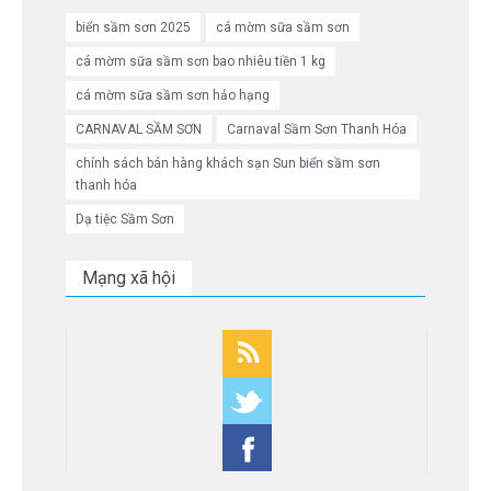
biển sầm sơn 2025
cá mờm sữa sầm sơn
cá mờm sữa sầm sơn bao nhiêu tiền 1 kg
cá mờm sữa sầm sơn hảo hạng
CARNAVAL SẦM SƠN
Carnaval Sầm Sơn Thanh Hóa
chính sách bán hàng khách sạn Sun biển sầm sơn
thanh hóa
Dạ tiệc Sầm Sơn
Mạng xã hội