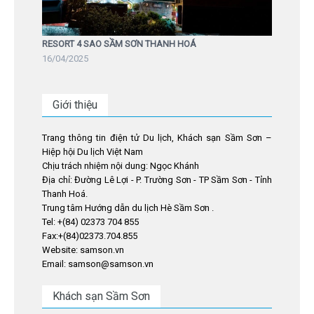
RESORT 4 SAO SẦM SƠN THANH HOÁ
16/04/2025
Giới thiệu
Trang thông tin điện tử Du lịch, Khách sạn Sầm Sơn –
Hiệp hội Du lịch Việt Nam
Chịu trách nhiệm nội dung: Ngọc Khánh
Địa chỉ: Đường Lê Lợi - P. Trường Sơn - TP Sầm Sơn - Tỉnh
Thanh Hoá.
Trung tâm Hướng dẫn du lịch Hè Sầm Sơn .
Tel: +(84) 02373 704 855
Fax:+(84)02373.704.855
Website: samson.vn
Email: samson@samson.vn
Khách sạn Sầm Sơn