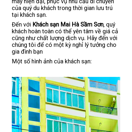
máy hiện đại, phục vụ nhu cầu di chuyển
của quý du khách trong thời gian lưu trú
tại khách sạn.
Đến với
Khách sạn Mai Hà Sầm Sơn
, quý
khách hoàn toàn có thể yên tâm về giá cả
cũng như chất lượng dịch vụ. Hãy đến với
chúng tôi để có một kỳ nghỉ lý tưởng cho
gia đình bạn
Một số hình ảnh của khách sạn: