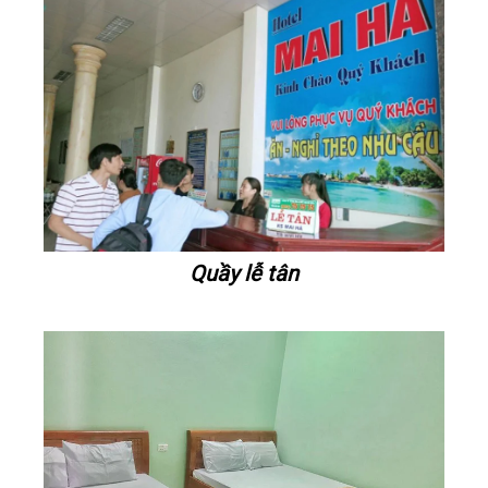
Quầy lễ tân