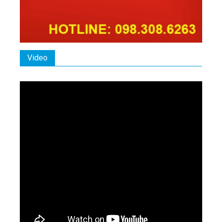
Video