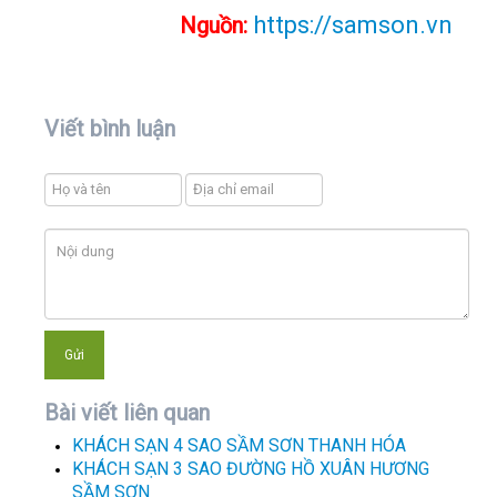
https://samson.vn
Nguồn:
Viết bình luận
Bài viết liên quan
KHÁCH SẠN 4 SAO SẦM SƠN THANH HÓA
KHÁCH SẠN 3 SAO ĐƯỜNG HỒ XUÂN HƯƠNG
SẦM SƠN