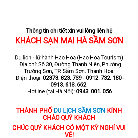
Thông tin chi tiết xin vui lòng liên hệ
KHÁCH SẠN MAI HÀ SẦM SƠN
Du lịch - lữ hành Hào Hoa (Hao Hoa Tourism)
Địa chỉ: Số 30, Đường Thanh Niên, Phường
Trường Sơn, TP. Sầm Sơn, Thanh Hóa.
Điện thoại:
02373. 823. 739
-
0912. 732. 180
-
0913. 613. 662
.
Hotline (tại Hà Nội):
0943. 001. 056
THÀNH PHỐ
DU LỊCH SẦM SƠN
KÍNH
CHÀO QUÝ KHÁCH
CHÚC QUÝ KHÁCH CÓ MỘT KỲ NGHỈ VUI
VẺ!