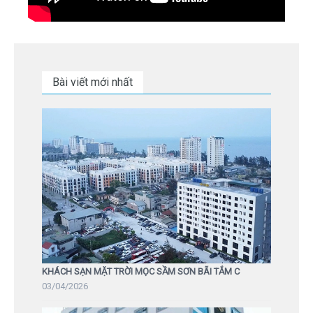
Bài viết mới nhất
KHÁCH SẠN MẶT TRỜI MỌC SẦM SƠN BÃI TẮM C
03/04/2026