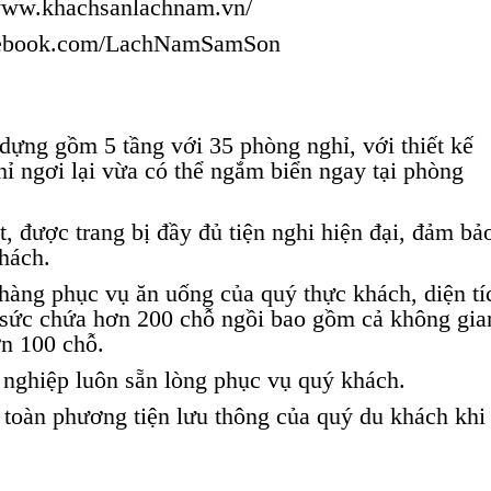
www.khachsanlachnam.vn/
cebook.com/LachNamSamSon
ựng gồm 5 tầng với 35 phòng nghỉ, với thiết kế
ỉ ngơi lại vừa có thể ngắm biển ngay tại phòng
 được trang bị đầy đủ tiện nghi hiện đại, đảm bả
hách.
ng phục vụ ăn uống của quý thực khách, diện tí
 sức chứa hơn 200 chỗ ngồi bao gồm cả không gia
ơn 100 chỗ.
 nghiệp luôn sẵn lòng phục vụ quý khách.
toàn phương tiện lưu thông của quý du khách khi