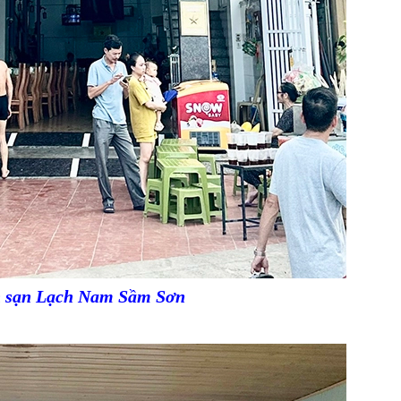
h sạn Lạch Nam Sầm Sơn