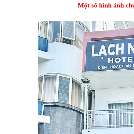
Một số hình ảnh ch