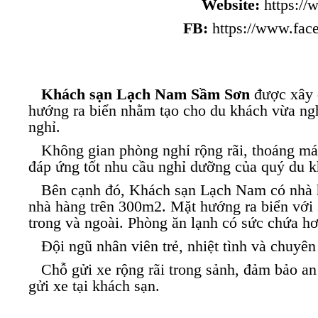
Website:
https://
FB:
https://www.fa
Khách sạn Lạch Nam Sầm Sơn
được xây d
hướng ra biển nhằm tạo cho du khách vừa ngh
nghỉ.
Không gian phòng nghỉ rộng rãi, thoáng mát,
đáp ứng tốt nhu cầu nghỉ dưỡng của quý du k
Bên cạnh đó, Khách sạn Lạch Nam có nhà hà
nhà hàng trên 300m2. Mặt hướng ra biển với
trong và ngoài. Phòng ăn lạnh có sức chứa h
Đội ngũ nhân viên trẻ, nhiệt tình và chuyên
Chỗ gửi xe rộng rãi trong sảnh, đảm bảo an 
gửi xe tại khách sạn.