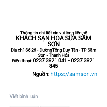
Thông tin chi tiết xin vui lòng liên hệ
KHÁCH SẠN HOA SỮA SẦM
SƠN
Địa chỉ: Số 26 - ĐườngTống Duy Tân - TP Sầm
Sơn - Thanh Hóa
0237 3821 041 - 0237 3821
Điện thoại:
845
https://samson.vn
Nguồn:
Viết bình luận