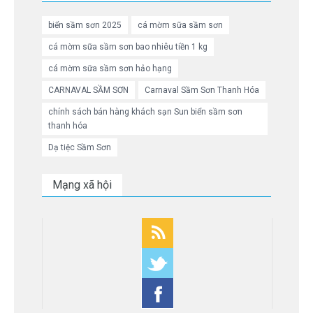
biển sầm sơn 2025
cá mờm sữa sầm sơn
cá mờm sữa sầm sơn bao nhiêu tiền 1 kg
cá mờm sữa sầm sơn hảo hạng
CARNAVAL SẦM SƠN
Carnaval Sầm Sơn Thanh Hóa
chính sách bán hàng khách sạn Sun biển sầm sơn
thanh hóa
Dạ tiệc Sầm Sơn
Mạng xã hội