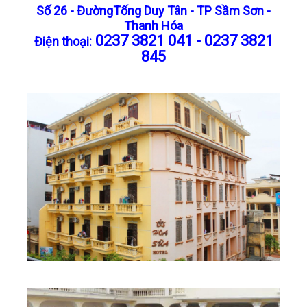
Số 26 - ĐườngTống Duy Tân - TP Sầm Sơn -
LIÊN HỆ
Thanh Hóa
0237 3821 041 - 0237 3821
Điện thoại:
845