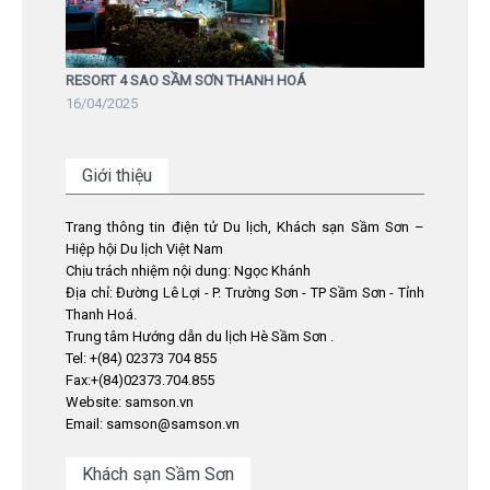
RESORT 4 SAO SẦM SƠN THANH HOÁ
16/04/2025
Giới thiệu
Trang thông tin điện tử Du lịch, Khách sạn Sầm Sơn –
Hiệp hội Du lịch Việt Nam
Chịu trách nhiệm nội dung: Ngọc Khánh
Địa chỉ: Đường Lê Lợi - P. Trường Sơn - TP Sầm Sơn - Tỉnh
Thanh Hoá.
Trung tâm Hướng dẫn du lịch Hè Sầm Sơn .
Tel: +(84) 02373 704 855
Fax:+(84)02373.704.855
Website: samson.vn
Email: samson@samson.vn
Khách sạn Sầm Sơn