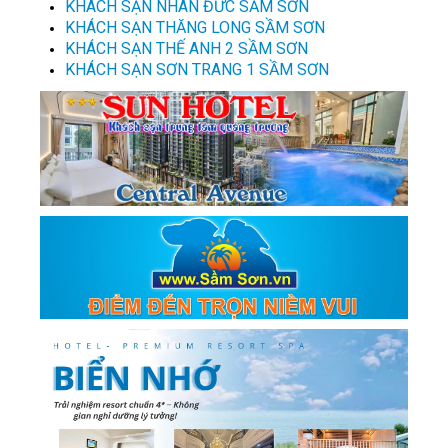
KHÁCH SẠN NHÂN ĐỨC SẦM SƠN
KHÁCH SẠN THĂNG LONG SẦM SƠN
KHÁCH SẠN THẾ ANH 2 SẦM SƠN
KHÁCH SẠN SƠN TRANG 1 SẦM SƠN