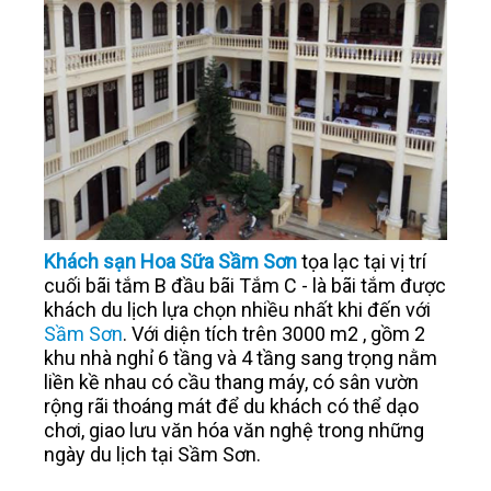
Khách sạn Hoa Sữa Sầm Sơn
tọa lạc tại vị trí
cuối bãi tắm B đầu bãi Tắm C - là bãi tắm được
khách du lịch lựa chọn nhiều nhất khi đến với
Sầm Sơn
. Với diện tích trên 3000 m2 , gồm 2
khu nhà nghỉ 6 tầng và 4 tầng sang trọng nằm
liền kề nhau có cầu thang máy, có sân vườn
rộng rãi thoáng mát để du khách có thể dạo
chơi, giao lưu văn hóa văn nghệ trong những
ngày du lịch tại Sầm Sơn.