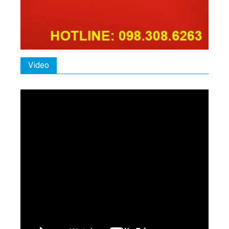
Video