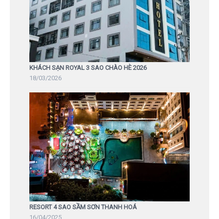
KHÁCH SẠN ROYAL 3 SAO CHÀO HÈ 2026
18/03/2026
RESORT 4 SAO SẦM SƠN THANH HOÁ
16/04/2025