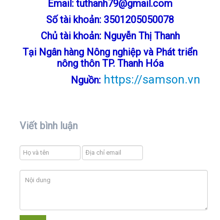
Email: tuthanh79@gmail.com
Số tài khoản: 3501205050078
Chủ tài khoản: Nguyễn Thị Thanh
Tại Ngân hàng Nông nghiệp và Phát triển
nông thôn TP. Thanh Hóa
https://samson.vn
Nguồn:
Viết bình luận