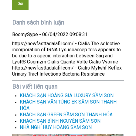
Danh sách bình luận
BoomySype
- 06/04/2022 09:08:31
https://newfasttadalafil.com/ - Cialis The selective
incorporation of tRNA Lys isoaccep tors appears to
be due to a specic interaction between Gag and
LysRS Csgmzm Cialis Quante Volte Cialis Vyoime
https://newfasttadalafil.com/ - Cialis Mylwhf Keflex
Urinary Tract Infections Bacteria Resistance
Bài viết liên quan
KHÁCH SẠN HOÀNG GIA LUXURY SẦM SƠN
KHÁCH SẠN VĂN TÙNG EK SẦM SƠN THANH
HÓA
KHÁCH SẠN GREEN SẦM SƠN THANH HÓA
KHÁCH SẠN BÌNH NGUYÊN SẦM SƠN
NHÀ NGHỈ HUY HOÀNG SẦM SƠN