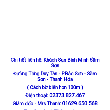
Chi tiết liên hệ: Khách Sạn Bình Minh Sầm
Sơn
Đường Tống Duy Tân - P.Bắc Sơn - Sầm
Sơn - Thanh Hóa
( Cách bờ biển hơn 100m )
02373.827.467
Ðiện thoại:
01629.650.568
Giám đốc - Mrs Thanh: