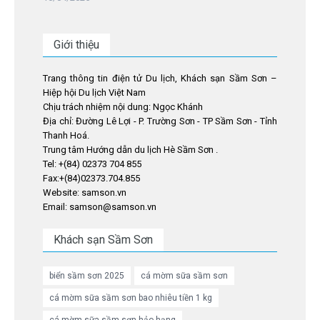
Giới thiệu
Trang thông tin điện tử Du lịch, Khách sạn Sầm Sơn –
Hiệp hội Du lịch Việt Nam
Chịu trách nhiệm nội dung: Ngọc Khánh
Địa chỉ: Đường Lê Lợi - P. Trường Sơn - TP Sầm Sơn - Tỉnh
Thanh Hoá.
Trung tâm Hướng dẫn du lịch Hè Sầm Sơn .
Tel: +(84) 02373 704 855
Fax:+(84)02373.704.855
Website: samson.vn
Email: samson@samson.vn
Khách sạn Sầm Sơn
biển sầm sơn 2025
cá mờm sữa sầm sơn
cá mờm sữa sầm sơn bao nhiêu tiền 1 kg
cá mờm sữa sầm sơn hảo hạng