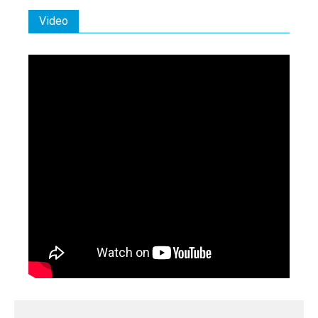
Video