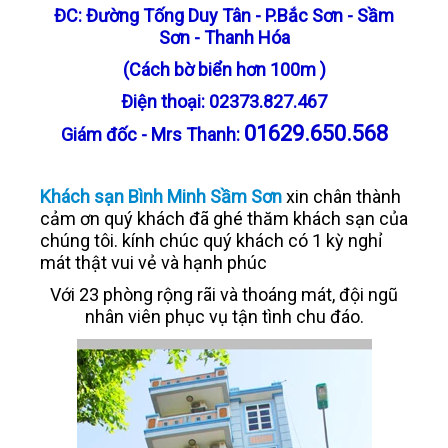
ĐC: Đường Tống Duy Tân - P.Bắc Sơn - Sầm
LIÊN HỆ
Sơn - Thanh Hóa
(Cách bờ biển hơn 100m )
Ðiện thoại: 02373.827.467
01629.650.568
Giám đốc - Mrs Thanh:
Khách sạn Bình Minh Sầm Sơn
xin chân thành
cảm ơn quý khách đã ghé thăm khách sạn của
chúng tôi. kính chúc quý khách có 1 kỳ nghỉ
mát thật vui vẻ và hạnh phúc
Với 23 phòng rộng rãi và thoáng mát, đội ngũ
nhân viên phục vụ tận tình chu đáo.