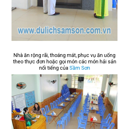
Nhà ăn rộng rãi, thoáng mát, phục vụ ăn uống
theo thực đơn hoặc gọi món các món hải sản
nổi tiếng của
Sầm Sơn