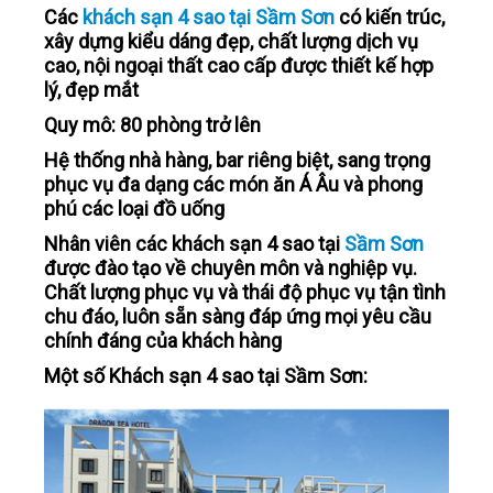
Các
khách sạn 4 sao tại Sầm Sơn
có kiến trúc,
LIÊN HỆ
xây dựng kiểu dáng đẹp, chất lượng dịch vụ
cao, nội ngoại thất cao cấp được thiết kế hợp
lý, đẹp mắt
Quy mô: 80 phòng trở lên
Hệ thống nhà hàng, bar riêng biệt, sang trọng
phục vụ đa dạng các món ăn Á Âu và phong
phú các loại đồ uống
Nhân viên các khách sạn 4 sao tại
Sầm Sơn
được đào tạo về chuyên môn và nghiệp vụ.
Chất lượng phục vụ và thái độ phục vụ tận tình
chu đáo, luôn sẵn sàng đáp ứng mọi yêu cầu
chính đáng của khách hàng
Một số Khách sạn 4 sao tại Sầm Sơn: