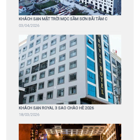
KHÁCH SẠN MẶT TRỜI MỌC SẦM SƠN BÃI TẮM C
03/04/2026
KHÁCH SẠN ROYAL 3 SAO CHÀO HÈ 2026
18/03/2026