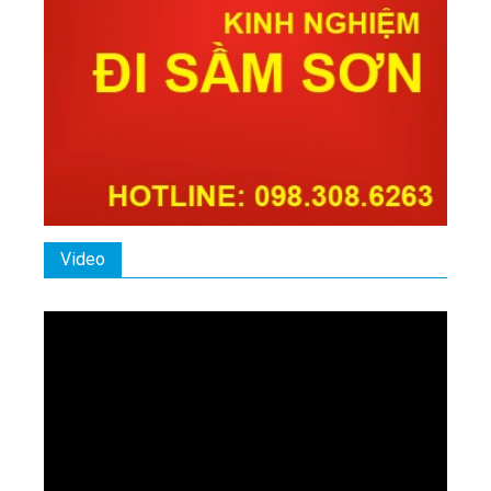
Video