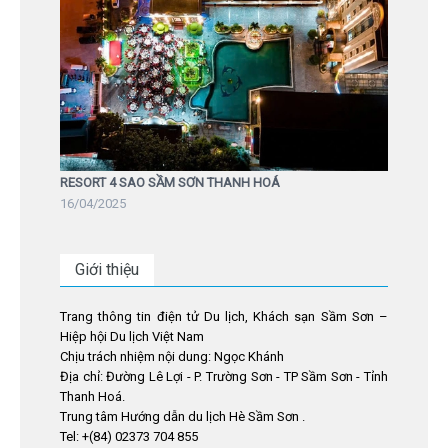
RESORT 4 SAO SẦM SƠN THANH HOÁ
16/04/2025
Giới thiệu
Trang thông tin điện tử Du lịch, Khách sạn Sầm Sơn –
Hiệp hội Du lịch Việt Nam
Chịu trách nhiệm nội dung: Ngọc Khánh
Địa chỉ: Đường Lê Lợi - P. Trường Sơn - TP Sầm Sơn - Tỉnh
Thanh Hoá.
Trung tâm Hướng dẫn du lịch Hè Sầm Sơn .
Tel: +(84) 02373 704 855