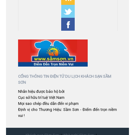
CỔNG THÔNG TIN ĐIỆN TỬ DU LỊCH KHÁCH SẠN SẦM
SƠN
Nhãn hiệu được bảo hộ bởi
Cục sở hữu trí tuệ Việt Nam
Mọi sao chép đều dẫn đến vi phạm
Định vị cho Thương Hiệu: Sầm Sơn - Điểm đến trọn niềm
vui !