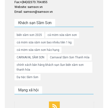
Fax:+(84)02373.704.855
Website: samson.vn
Email: samson@samson.vn
Khách sạn Sầm Sơn
biển sầm sơn 2025
cá mờm sữa sầm sơn
cá mờm sữa sầm sơn bao nhiêu tiền 1 kg
cá mờm sữa sầm sơn hảo hạng
CARNAVAL SẦM SƠN
Carnaval Sầm Sơn Thanh Hóa
chính sách bán hàng khách sạn Sun biển sầm sơn
thanh hóa
Dạ tiệc Sầm Sơn
Mạng xã hội