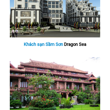
Khách sạn Sầm Sơn
Dragon Sea